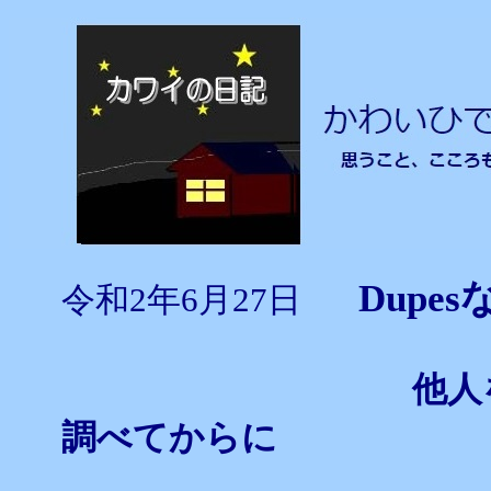
Dupe
令和2年6月27日
他人を批判する
調べてからに