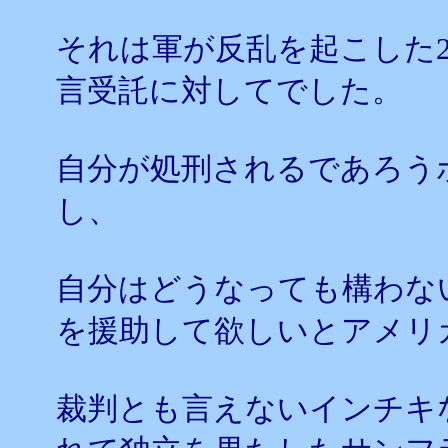
それは軍が反乱を起こした2
言受託に対してでした。
自分が処刑されるであろう
し、
自分はどうなっても構わな
を援助して欲しいとアメリ
裁判とも言えないインチキ