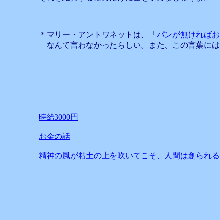
＊マリー・アントワネットは、「
パンが無ければお
なんて言わなかったらしい。また、この言葉には
時給3000円
お金の話
精神の風が粘土の上を吹いてこそ、人間は創られる