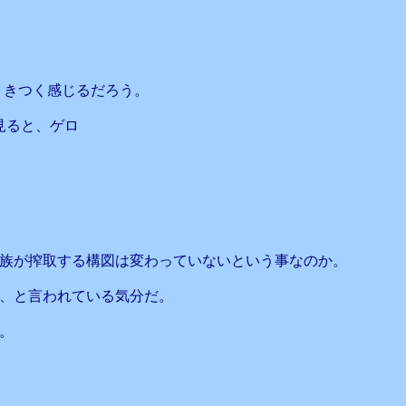
りきつく感じるだろう。
見ると、ゲロ
族が搾取する構図は変わっていないという事なのか。
、と言われている気分だ。
。