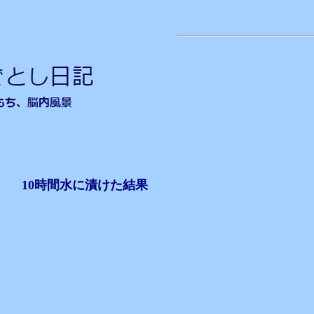
ティ
10時間水に漬けた結果