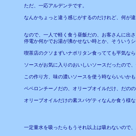
ただ、一応アルデンテです。
なんかちょっと違う感じがするのだけれど、何が違
なので、一人で軽く食う昼飯だの、お客さんに出さ
停電か何かでお湯が沸かせない時とか、そういうシ
喫茶店のクソまずいナポリタン食ってても平気なら
ソースがお気に入りのおいしいソースだったので、
この作り方、味の濃いソースを使う時ならいいかも
ペペロンチーノだの、オリーブオイルだけ、だのの
オリーブオイルだけの素スパゲティなんか食う様な
一定量水を吸ったらもうそれ以上は吸わないので、