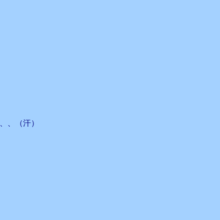
、、（汗）