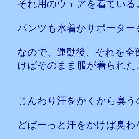
それ用のウェアを着ている
パンツも水着かサポーター
なので、運動後、それを全
けばそのまま服が着られた
じんわり汗をかくから臭う
どばーっと汗をかけば臭わ