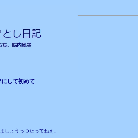
年にして初めて
きましょうっつたってねえ、