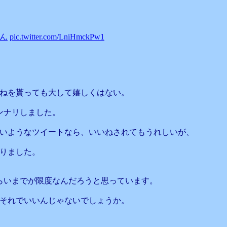
てん
pic.twitter.com/LniHmckPw1
ねを貰っても大して嬉しくはない。
ンナリしました。
いようなツイートなら、いいねされてもうれしいが、
りました。
くらいまでが限度なんだろうと思っています。
ばそれでいいんじゃないでしょうか。