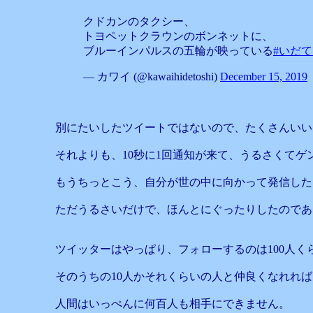
クドカンのタクシー、
トヨペットクラウンのボンネットに、
ブルーインパルスの五輪が映っている
#いだ
— カワイ (@kawaihidetoshi)
December 15, 2019
別にたいしたツイートではないので、たくさんいい
それよりも、10秒に1回通知が来て、うるさくてゲ
もうちっとこう、自分が世の中に向かって発信した
ただうるさいだけで、ほんとにぐったりしたのであ
ツイッターはやっぱり、フォローするのは100人
そのうちの10人かそれくらいの人と仲良くなれれ
人間はいっぺんに何百人も相手にできません。