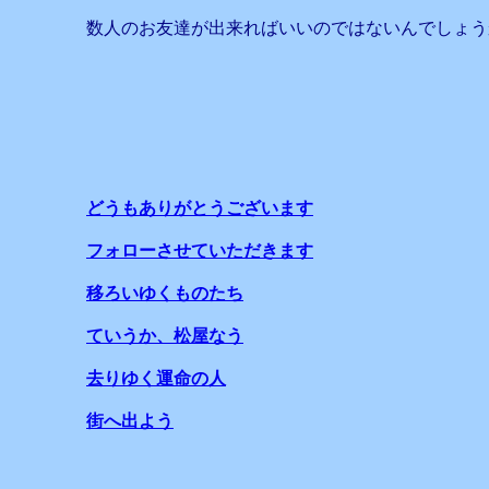
数人のお友達が出来ればいいのではないんでしょう
どうもありがとうございます
フォローさせていただきます
移ろいゆくものたち
ていうか、松屋なう
去りゆく運命の人
街へ出よう