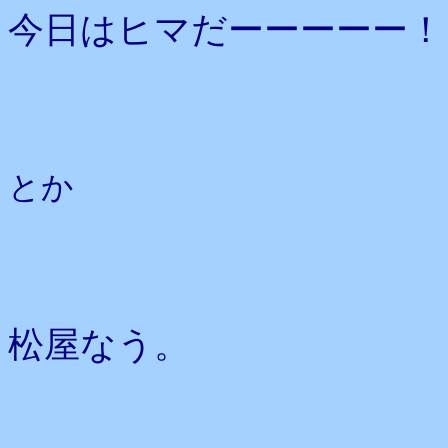
今日はヒマだーーーーー！
とか
松屋なう。