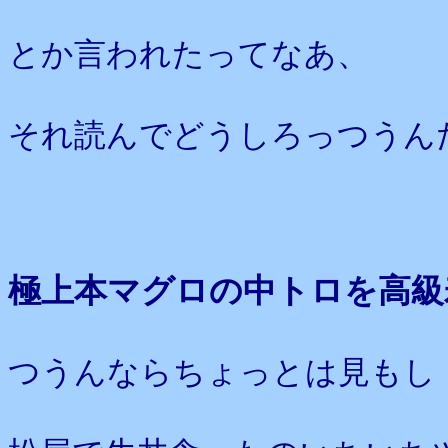
とか言われたってなあ、
それ読んでどうしろっつうん
極上本マグロの中トロを高級
つうんならちょっとは見もし