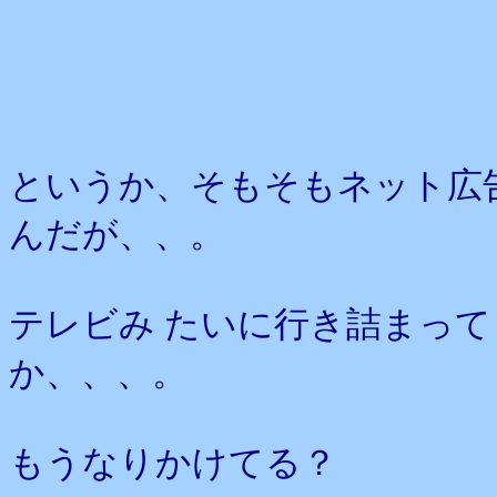
というか、そもそもネット広
んだが、、。
テレビみ たいに行き詰まっ
か、、、。
もうなりかけてる？