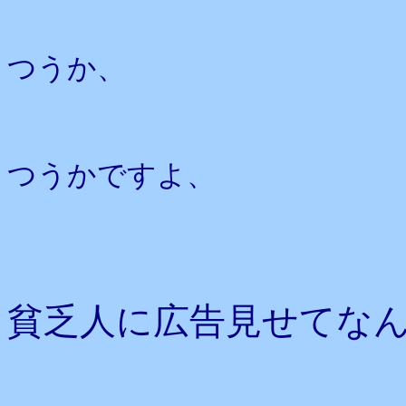
つうか、
つうかですよ、
貧乏人に広告見せてな