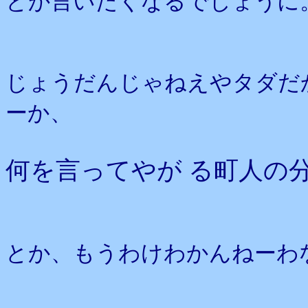
とか言いたくなるでしょうに
じょうだんじゃねえやタダだ
ーか、
何を言ってやが る町人の
とか、もうわけわかんねーわ