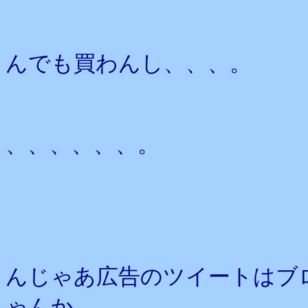
んでも買わんし、、、。
、、、、、、。
んじゃあ広告のツイートはブ
ゃんか。