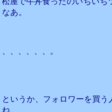
松屋で牛丼食ったのいちいち
なあ。
、、、、、、。
というか、フォロワーを買う
ね。