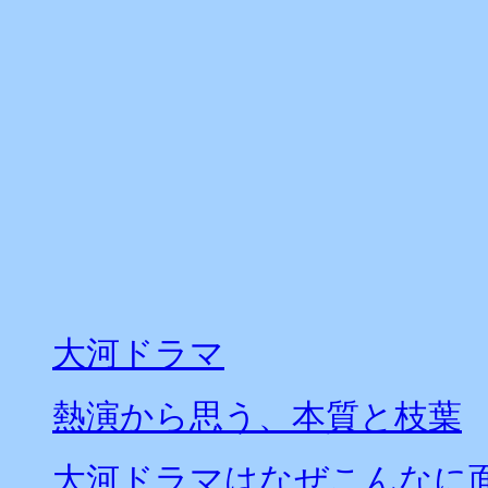
大河ドラマ
熱演から思う、本質と枝葉
大河ドラマはなぜこんなに