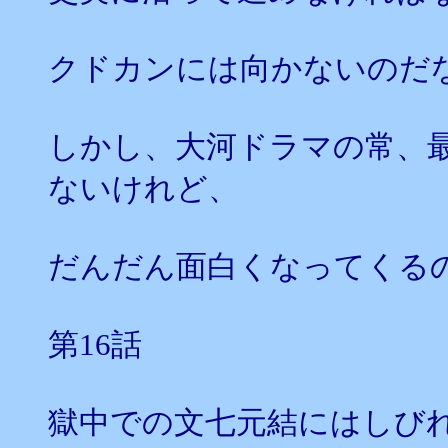
クドカンには向かないのだ
しかし、大河ドラマの常、
ないけれど、
だんだん面白くなってくる
第16話
獄中での文七元結にはしび