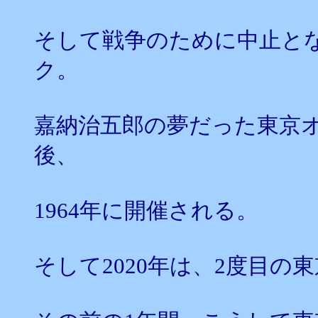
そして戦争のために中止と
ク。
嘉納治五郎の夢だった東京
後、
1964年に開催される。
そして2020年は、2度目の