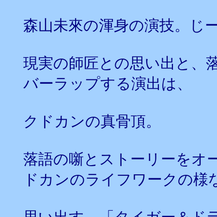
森山未來の渾身の演技。じ
現実の師匠との思い出と、
バーラップする演出は、
クドカンの真骨頂。
落語の噺とストーリーをオ
ドカンのライフワークの様