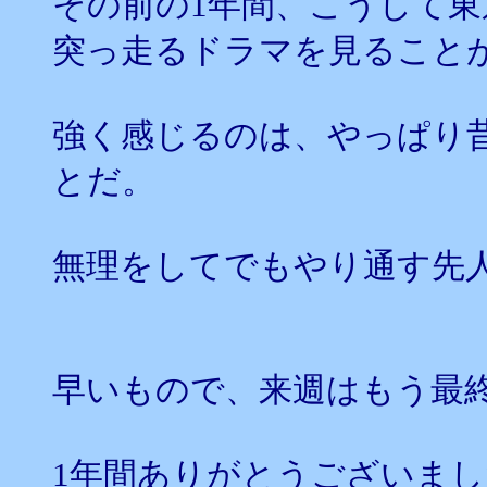
その前の1年間、こうして
突っ走るドラマを見ること
強く感じるのは、やっぱり
とだ。
無理をしてでもやり通す先
早いもので、来週はもう最
1年間ありがとうございま