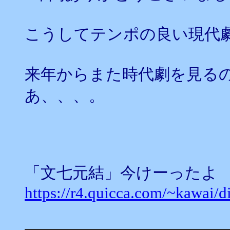
こうしてテンポの良い現代
来年からまた時代劇を見る
あ、、、。
「文七元結」今けーったよ
https://r4.quicca.com/~kawai/d