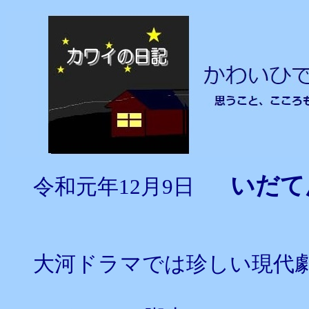
いだ
令和元年12月9日
大河ドラマでは珍しい現代