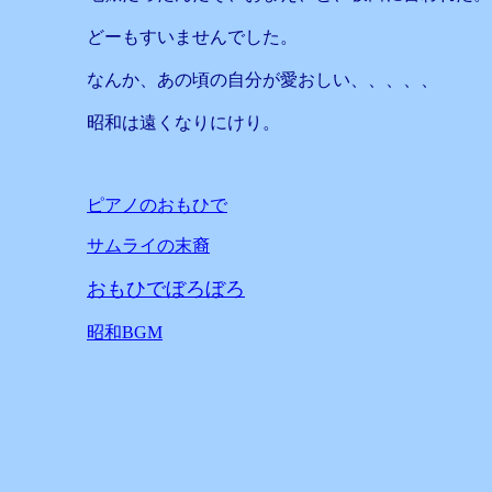
どーもすいませんでした。
なんか、あの頃の自分が愛おしい、、、、、
昭和は遠くなりにけり。
ピアノのおもひで
サムライの末裔
おもひでぼろぼろ
昭和BGM