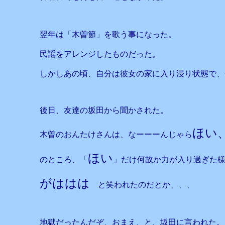
翌年は「木曽節」を歌う事になった。
民謡をアレンジしたものだった。
しかしあの頃、自分は彼女の家に入り浸り状態で、
後日、友達の坂田から聞かされた。
ほい
木曽のおんたけさんは、なーーーんじゃら
ほい
のところ、「
」だけ何故か力が入り過ぎた
がははは
と笑われたのだとか、、、
地獄だったんだぞ、おまえ、と、坂田に言われた。