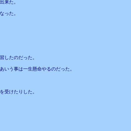
出来た。
なった。
習したのだった。
あいう事は一生懸命やるのだった。
を受けたりした。