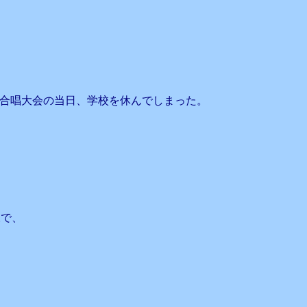
合唱大会の当日、学校を休んでしまった。
、
様で、