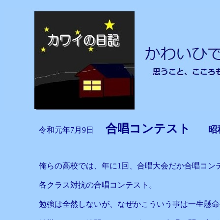
合唱コンテスト
昭
令和元年7月9日
俺らの高校では、年に1回、合唱大会だか合唱コン
各クラス対抗の合唱コンテスト。
勉強は全然しないが、なぜかこういう事は一生懸命