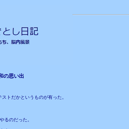
和の思い出
テストだかというものが有った。
やるのだった。