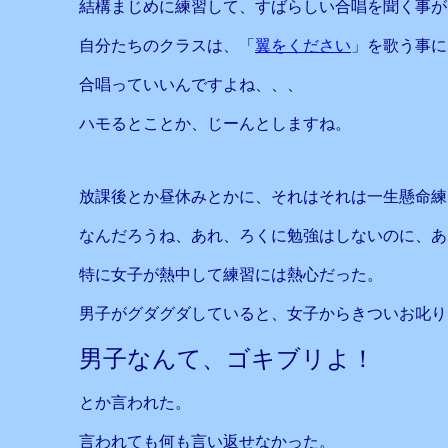
結構まじめに練習して、すばらしい合唱を聞く事が
自分たちのクラスは、「
翼をください
」を歌う事に
合唱っていいんですよね、、、
ハモるとことか、じーんとしますね。
放課後とか昼休みとかに、それはそれは一生懸命練
なんだろうね、あれ、ろくに勉強はしないのに、あ
特に女子が熱中して練習には熱心だった。
男子がグダグダしていると、女子からきついお叱り
男子なんて、ゴキブリよ！
とか言われた。
言われても何も言い返せなかった。