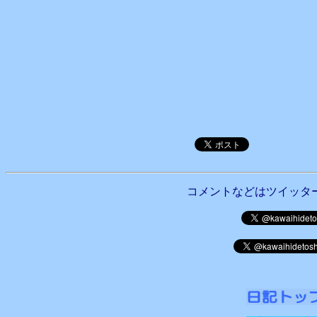
コメントなどはツイッタ