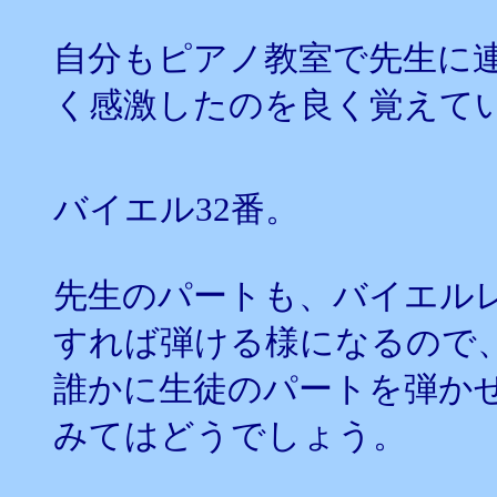
自分もピアノ教室で先生に
く感激したのを良く覚えて
バイエル32番。
先生のパートも、バイエル
すれば弾ける様になるので
誰かに生徒のパートを弾か
みてはどうでしょう。