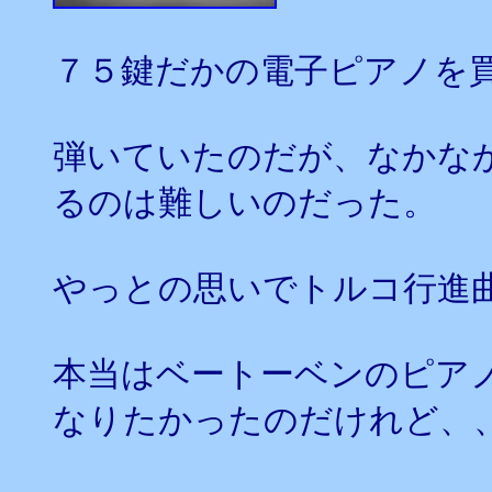
７５鍵だかの電子ピアノを
弾いていたのだが、なかな
るのは難しいのだった。
やっとの思いでトルコ行進
本当はベートーベンのピア
なりたかったのだけれど、