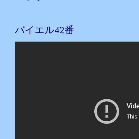
バイエル42番