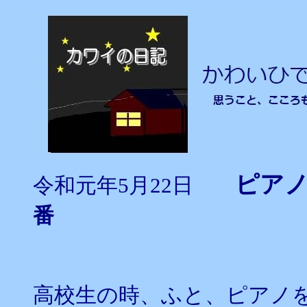
ピアノ
令和元年5月22日
番
高校生の時、ふと、ピアノを