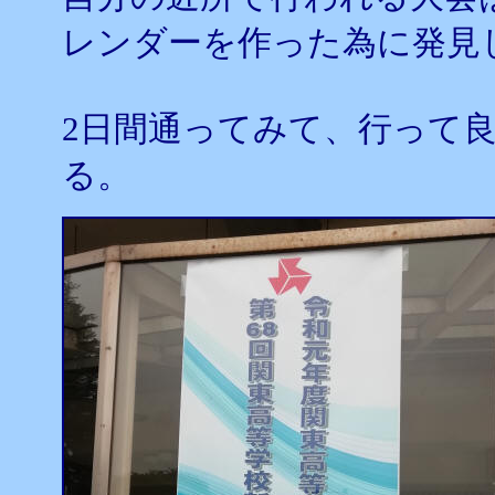
レンダーを作った為に発見
2日間通ってみて、行って
る。