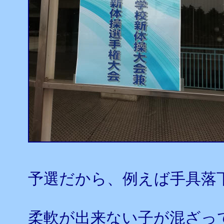
予選だから、例えば手具落
柔軟が出来ない子が混ざっ