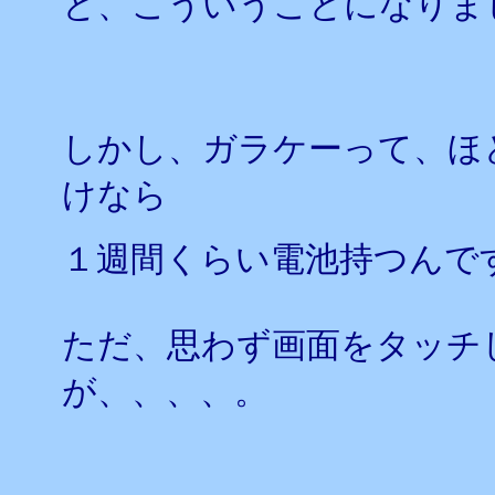
と、こういうことになりま
しかし、ガラケーって、ほ
けなら
１週間くらい電池持つんで
ただ、思わず画面をタッチ
が、、、、。