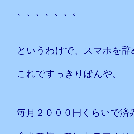
、、、、、、。
というわけで、スマホを辞
これですっきりぽんや。
毎月２０００円くらいで済