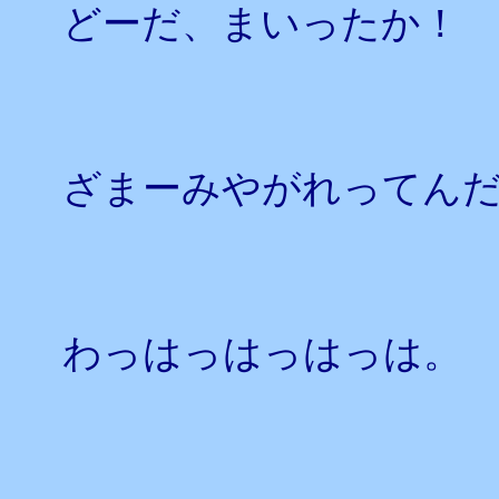
どーだ、まいったか！ 
ざまーみやがれってん
わっはっはっはっは。