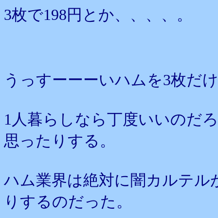
3枚で198円とか、、、、。
うっすーーーいハムを3枚だ
1人暮らしなら丁度いいのだ
思ったりする。
ハム業界は絶対に闇カルテル
りするのだった。