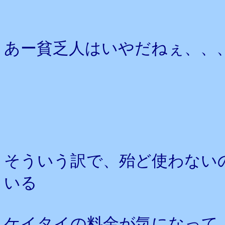
あー貧乏人はいやだねぇ、、
そういう訳で、殆ど使わないの
いる
ケイタイの料金が気になって