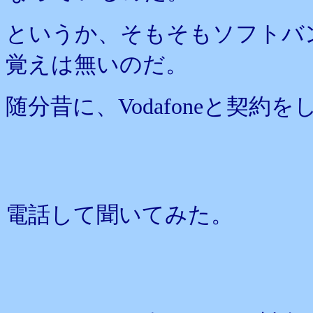
というか、そもそもソフトバ
覚えは無いのだ。
随分昔に、Vodafoneと契約
電話して聞いてみた。