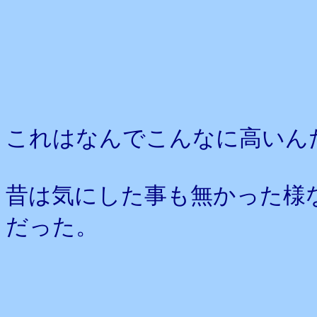
これはなんでこんなに高いん
昔は気にした事も無かった様
だった。