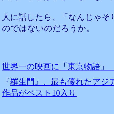
人に話したら、「なんじゃそ
のではないのだろうか。
世界一の映画に「東京物語」
『
羅生門』、最も優れたアジア
作品がベスト10入り