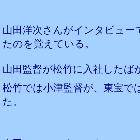
山田洋次さんがインタビュー
たのを覚えている。
山田監督が松竹に入社したば
松竹では小津監督が、東宝で
た。