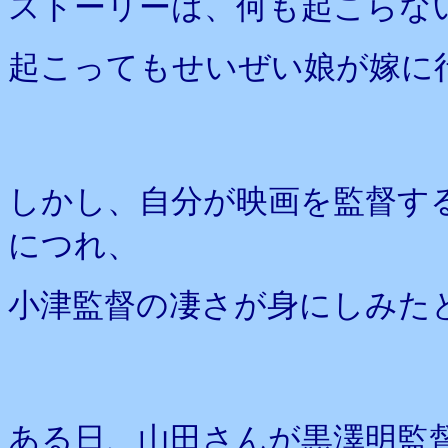
ストーリーは、何も起こらな
起こってもせいぜい娘が嫁に
しかし、自分が映画を監督す
につれ、
小津監督の凄さが身にしみた
ある日、山田さんが黒澤明監