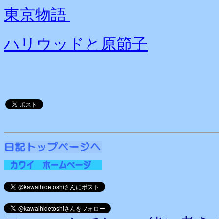
東京物語
ハリウッドと原節子