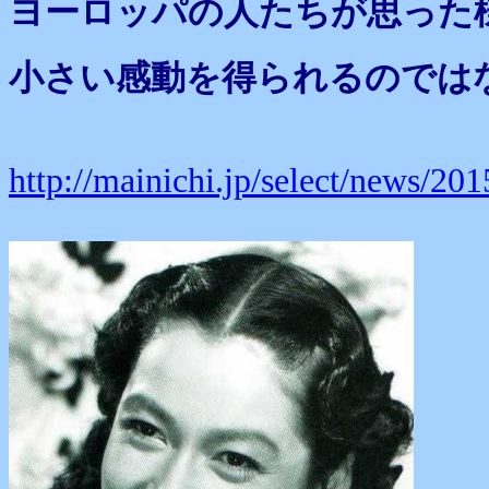
ヨーロッパの人たちが思った
小さい感動を得られるのでは
http://mainichi.jp/select/news/