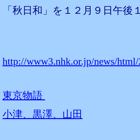
「秋日和」を１２月９日午後
http://www3.nhk.or.jp/news/htm
東京物語
小津、黒澤、山田