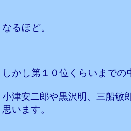
なるほど。
しかし第１０位くらいまでの
小津安二郎や黒沢明、三船敏
思います。