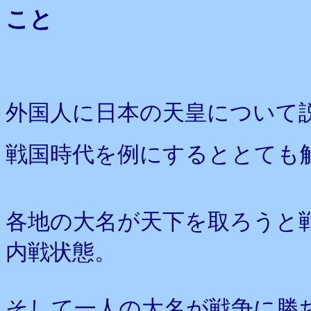
こと
外国人に日本の天皇について
戦国時代を例にするととても
各地の大名が天下を取ろうと
内戦状態。
そして一人の大名が戦争に勝