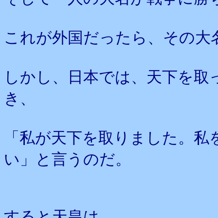
これが外国だったら、その大
しかし、日本では、天下を取
き、
「私が天下を取りました。私
い」と言うのだ。
すると天皇は