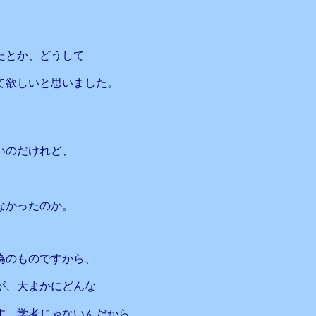
たとか、どうして
て欲しいと思いました。
いのだけれど、
なかったのか。
為のものですから、
が、大まかにどんな
す。学者じゃないんだから。