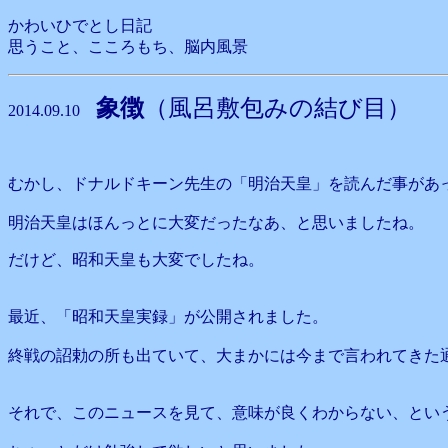
かわいひでとし日記
思うこと、こころもち、脳内風景
象徴
（風呂敷包みの結び目）
2014.09.10
むかし、ドナルドキーン先生の「明治天皇」を読んだ事があ
明治天皇はほんっとに大変だったなあ、と思いましたね。
だけど、昭和天皇も大変でしたね。
最近、「昭和天皇実録」が公開されました。
終戦の詔勅の所も出ていて、大まかには今まで言われてきた
それで、このニュースを見て、意味が良くわからない、とい