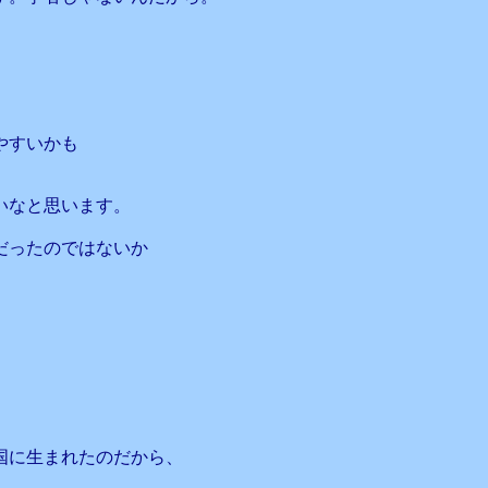
やすいかも
いなと思います。
だったのではないか
、
国に生まれたのだから、