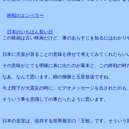
終戦のエンペラー
日本のいちばん長い日
この映画は古い映画だけど、事のあらすじを知るにはわかり
日本に天皇が居ることの意味も併せて考えてみてくれたらい
その意味がとても明確に表に出たのが幕末と、この終戦の時
なあ、なんて思います。錦の御旗と玉音放送ですね。
今上陛下が大震災の時に、ビデオメッセージを出されたのも
そういう事を意識しての事だったように思います。
日本の皇室は、現存する世界最古の「王朝」です。そういう