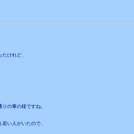
ったけれど、
通りの事の様ですね。
う若い人がいたので、