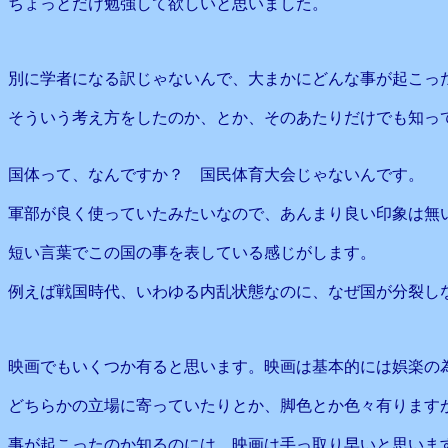
ちょっとだけ勉強して欲しいと思いました。
別に学者になる訳じゃないんで、大まかにどんな事が起こっ
そういう考え方をしたのか、とか、そのあたりだけでも知っ
国体って、なんですか？ 国民体育大会じゃないんです。
軍部が良く使っていたみたいなので、あんまり良い印象は無
短い言葉でこの国の事を表している感じがします。
例えば戦国時代、いわゆる内乱状態なのに、なぜ国が分裂し
映画でもいくつか有ると思います。映画は基本的には娯楽の
どちらかの立場に寄っていたりとか、脚色とか色々有ります
事が起こったのか知るのには、映画は手っ取り早いと思いま