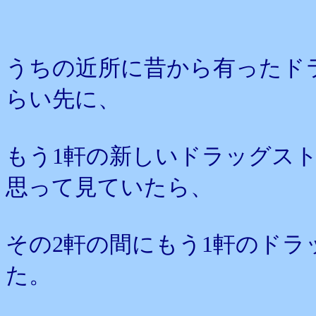
うちの近所に昔から有ったド
らい先に、
もう1軒の新しいドラッグス
思って見ていたら、
その2軒の間にもう1軒のド
た。