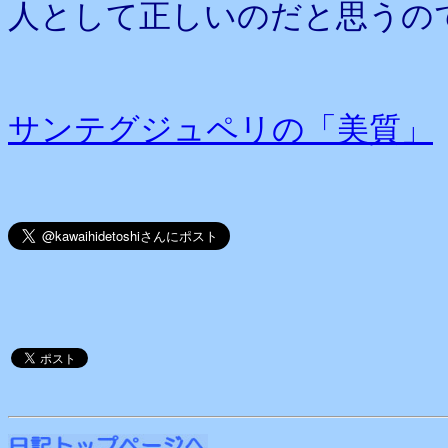
人として正しいのだと思うの
サンテグジュペリの「美質」