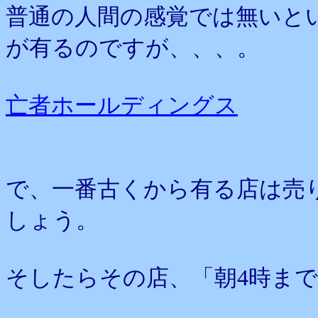
普通の人間の感覚では無いと
が有るのですが、、、。
亡者ホールディングス
で、一番古くから有る店は売
しょう。
そしたらその店、「朝4時ま