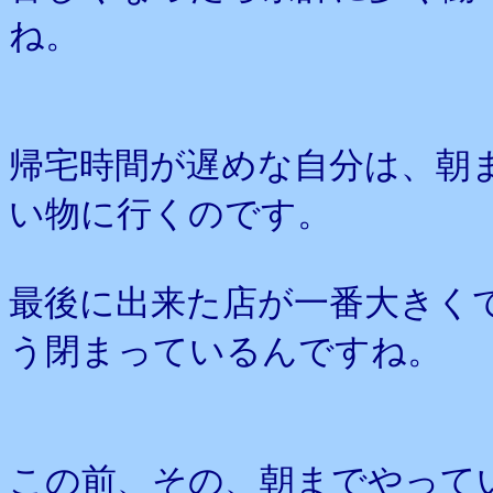
ね。
帰宅時間が遅めな自分は、朝
い物に行くのです。
最後に出来た店が一番大きく
う閉まっているんですね。
この前、その、朝までやって