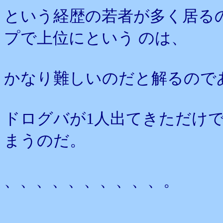
という経歴の若者が多く居る
プで上位にという のは、
かなり難しいのだと解るので
ドログバが1人出てきただけ
まうのだ。
、、、、、、、、、、。