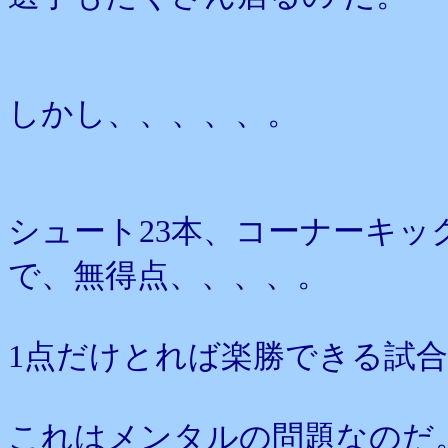
しかし、、、、、。
シュート23本、コーナーキッ
で、無得点、、、、。
1点だけとれば楽勝できる試
これはメンタルの問題なのだ