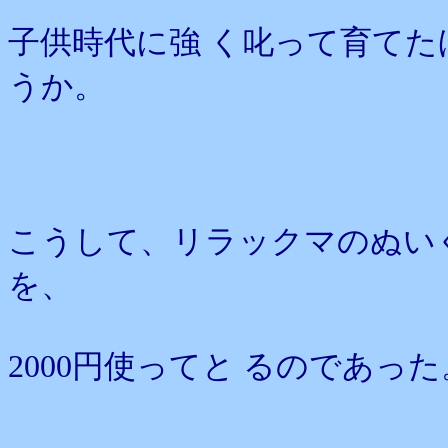
子供時代に強 く叱って育て
うか。
こうして、リラックマのぬいぐ
を、
2000円使ってと るのであった