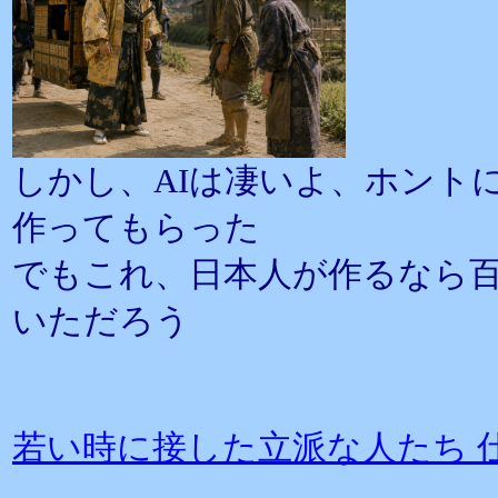
しかし、AIは凄いよ、ホント
作ってもらった
でもこれ、日本人が作るなら
いただろう
若い時に接した立派な人たち 