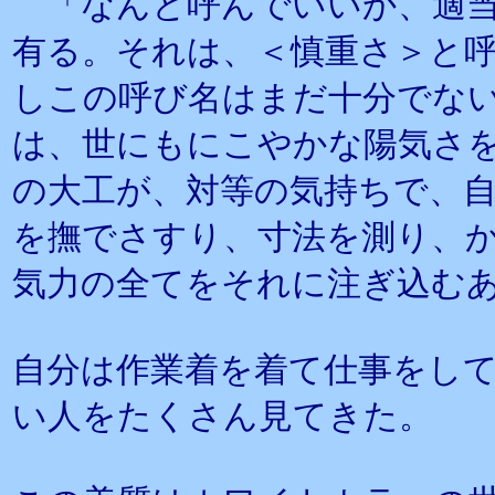
「なんと呼んでいいか、適当
有る。それは、＜慎重さ＞と
しこの呼び名はまだ十分でな
は、世にもにこやかな陽気さ
の大工が、対等の気持ちで、
を撫でさすり、寸法を測り、
気力の全てをそれに注ぎ込む
自分は作業着を着て仕事をし
い人をたくさん見てきた。