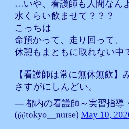
…いや、看護師も人間なん
水くらい飲ませて？？？
こっちは
命預かって、走り回って、
休憩もまともに取れない中
【看護師は常に無休無飲】
さすがにしんどい。
— 都内の看護師～実習指導
(@tokyo__nurse)
May 10, 202