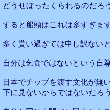
どうせぼったくられるのだろ
すると船頭はこれは多すぎま
多く貰い過ぎては申し訳ない
自分は乞食ではないという自
日本でチップを渡す文化が無
下に見ないからではないだろ