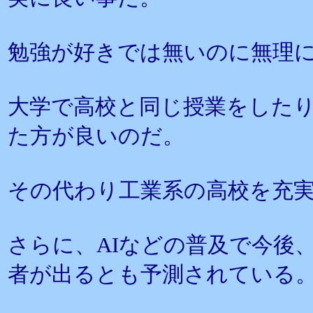
勉強が好きでは無いのに無理
大学で高校と同じ授業をした
た方が良いのだ。
その代わり工業系の高校を充
さらに、AIなどの普及で今後
者が出るとも予測されている