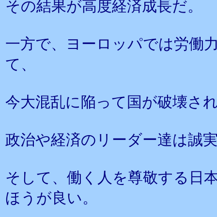
その結果が高度経済成長だ。
一方で、ヨーロッパでは労働
て、
今大混乱に陥って国が破壊さ
政治や経済のリーダー達は誠
そして、働く人を尊敬する日
ほうが良い。