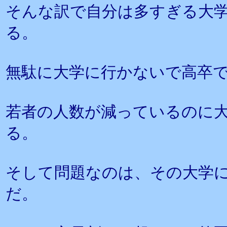
そんな訳で自分は多すぎる大
る。
無駄に大学に行かないで高卒
若者の人数が減っているのに
る。
そして問題なのは、その大学
だ。