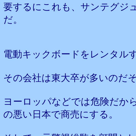
要するにこれも、サンテグジ
だ。
電動キックボードをレンタル
その会社は東大卒が多いのだ
ヨーロッパなどでは危険だか
の悪い日本で商売にする。