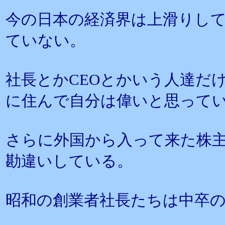
今の日本の経済界は上滑りし
ていない。
社長とかCEOとかいう人達だ
に住んで自分は偉いと思って
さらに外国から入って来た株
勘違いしている。
昭和の創業者社長たちは中卒