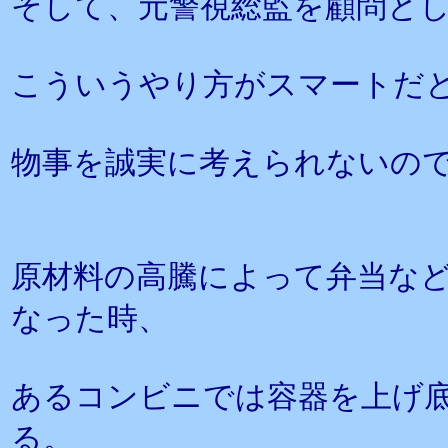
そして、元警視総監を顧問と
こういうやり方がスマートだ
物事を誠実に考えられないの
原材料の高騰によって弁当な
なった時、
あるコンビニでは容器を上げ
る。