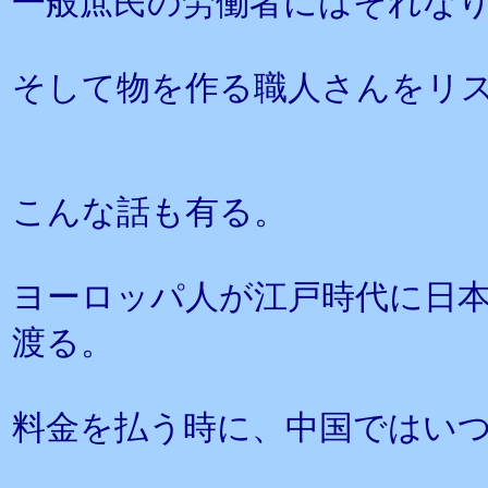
一般庶民の労働者にはそれな
そして物を作る職人さんをリ
こんな話も有る。
ヨーロッパ人が江戸時代に日
渡る。
料金を払う時に、中国ではい