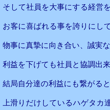
そして社員を大事にする経営
お客に喜ばれる事を誇りにし
物事に真摯に向き合い、誠実
利益を下げても社員と協調出
結局自分達の利益にも繋がる
上滑りだけしているハゲタカ