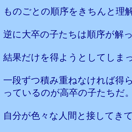
ものごとの順序をきちんと理
逆に大卒の子たちは順序が解
結果だけを得ようとしてしま
一段ずつ積み重ねなければ得
っているのが高卒の子たちだ
自分が色々な人間と接してき