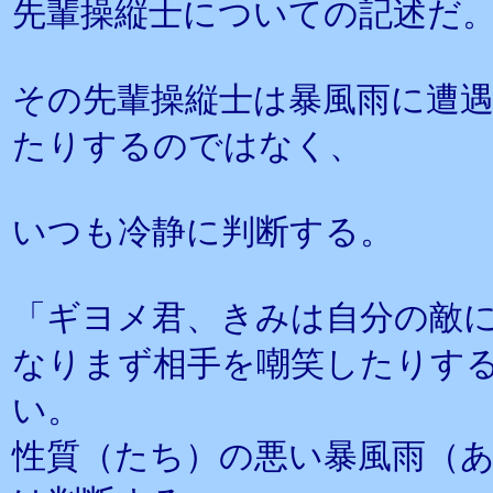
先輩操縦士についての記述だ
その先輩操縦士は暴風雨に遭
たりするのではなく、
いつも冷静に判断する。
「ギヨメ君、きみは自分の敵
なりまず相手を嘲笑したりす
い。
性質（たち）の悪い暴風雨（