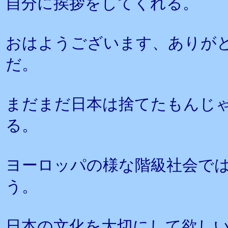
自分に挨拶をしてくれる。
おはようございます、ありが
だ。
まだまだ日本は捨てたもんじ
る。
ヨーロッパの様な階級社会で
う。
日本の文化を大切にして欲し