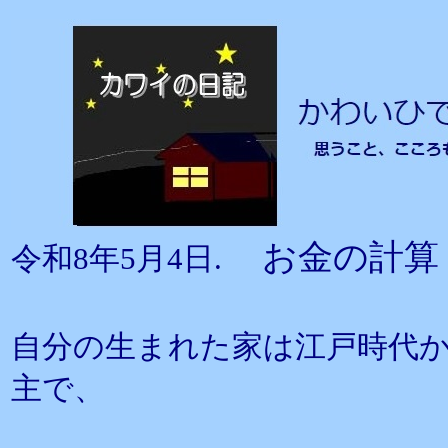
お金の計算
令和8年5月4日.
自分の生まれた家は江戸時代
主で、