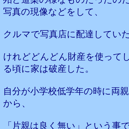
写真の現像などをして、
クルマで写真店に配達してい
けれどどんどん財産を使って
る頃に家は破産した。
自分が小学校低学年の時に両
から、
「片親は良く無い」という事