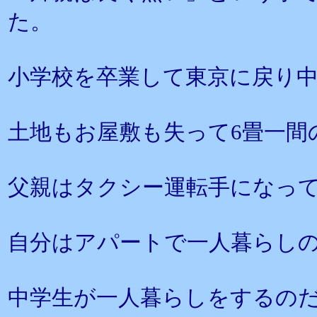
た。
小学校を卒業して東京に戻り
土地もお屋敷も失って6畳一間
父親はタクシー運転手になっ
自分はアパートで一人暮らし
中学生が一人暮らしをするの