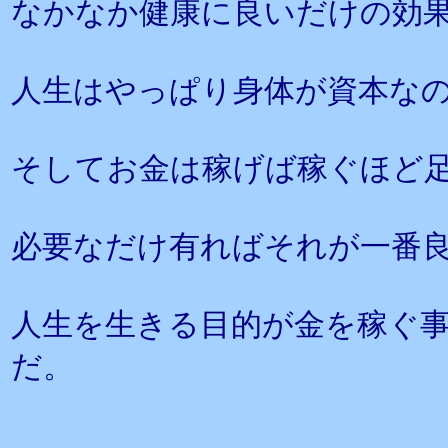
なかなか健康に良いだけの効
人生はやっぱり身体が資本な
そしてお金は稼げば稼ぐほど
必要なだけ有ればそれが一番
人生を生きる目的が金を稼ぐ
だ。