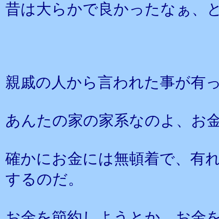
昔は大らかで良かったなぁ、
親戚の人から言われた事が有
あんたの家の家系なのよ、お
確かにお金には無頓着で、有
するのだ。
お金を節約しようとか、お金