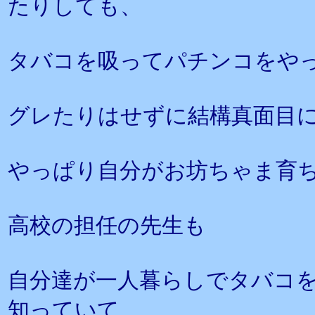
たりしても、
タバコを吸ってパチンコをや
グレたりはせずに結構真面目
やっぱり自分がお坊ちゃま育
高校の担任の先生も
自分達が一人暮らしでタバコ
知っていて、