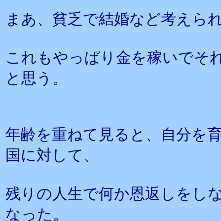
まあ、貧乏で結婚など考えら
これもやっぱり金を稼いでそ
と思う。
年齢を重ねて見ると、自分を
国に対して、
残りの人生で何か恩返しをし
なった。