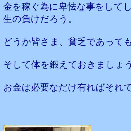
金を稼ぐ為に卑怯な事をして
生の負けだろう。
どうか皆さま、貧乏であって
そして体を鍛えておきましょ
お金は必要なだけ有ればそれ