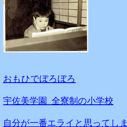
おもひでぼろぼろ
宇佐美学園 全寮制の小学校
自分が一番エライと思ってし