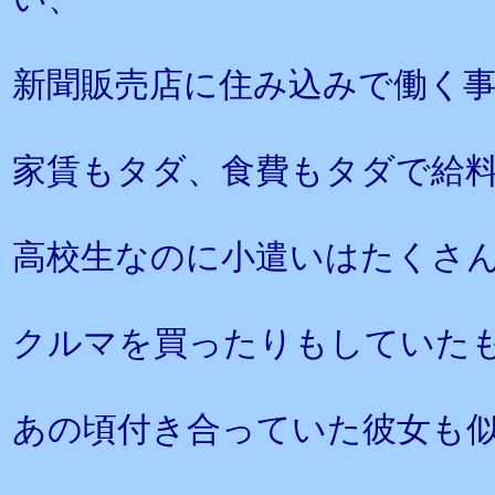
新聞販売店に住み込みで働く
家賃もタダ、食費もタダで給
高校生なのに小遣いはたくさ
クルマを買ったりもしていた
あの頃付き合っていた彼女も