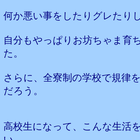
何か悪い事をしたりグレたり
自分もやっぱりお坊ちゃま育
た。
さらに、全寮制の学校で規律
だろう。
高校生になって、こんな生活
い、