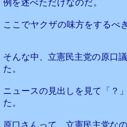
例を述べただけなのだ。
ここでヤクザの味方をするべ
そんな中、立憲民主党の原口
た。
ニュースの見出しを見て「？
た。
原口さんって、立憲民主党な