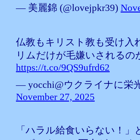
— 美麗錦 (@lovejpkr39)
Nove
仏教もキリスト教も受け入
リムだけが毛嫌いされるの
https://t.co/9QS9ufrd62
— yocchi@ウクライナに栄光あれ
November 27, 2025
「ハラル給食いらない！」