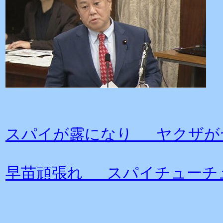
スパイが露になり ヤクザが
早苗頑張れ スパイチューチ