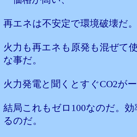
再エネは不安定で環境破壊だ
火力も再エネも原発も混ぜて
な事だ。
火力発電と聞くとすぐCO2が
結局これもゼロ100なのだ。
るのだ。