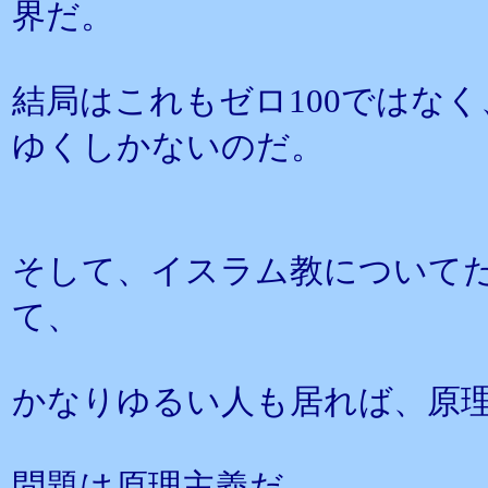
界だ。
結局はこれもゼロ100ではな
ゆくしかないのだ。
そして、イスラム教について
て、
かなりゆるい人も居れば、原
問題は原理主義だ。