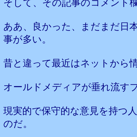
そして、その記事のコメント
ああ、良かった、まだまだ日
事が多い。
昔と違って最近はネットから
オールドメディアが垂れ流す
現実的で保守的な意見を持つ
のだ。