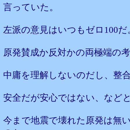
言っていた。
左派の意見はいつもゼロ100だ
原発賛成か反対かの両極端の
中庸を理解しないのだし、整
安全だが安心ではない、など
今まで地震で壊れた原発は無