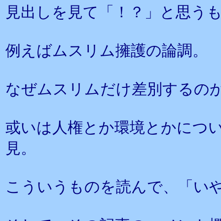
見出しを見て「！？」と思う
例えばムスリム擁護の論調。
なぜムスリムだけ差別するの
或いは人権とか環境とかにつ
見。
こういうものを読んで、「い