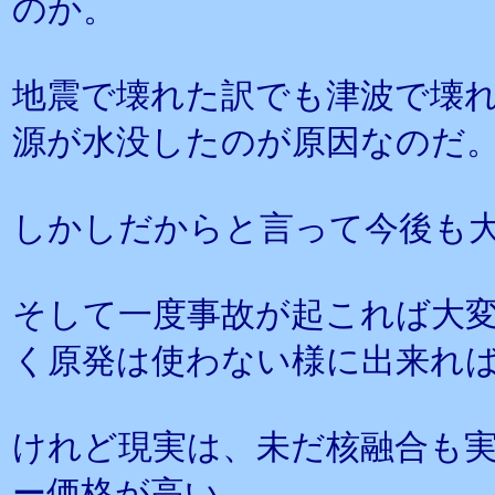
のか。
地震で壊れた訳でも津波で壊
源が水没したのが原因なのだ
しかしだからと言って今後も
そして一度事故が起これば大
く原発は使わない様に出来れ
けれど現実は、未だ核融合も
ー価格が高い、