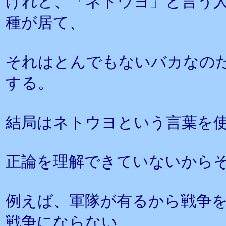
けれど、「ネトウヨ」と言う
種が居て、
それはとんでもないバカなの
する。
結局はネトウヨという言葉を
正論を理解できていないから
例えば、軍隊が有るから戦争を
戦争にならない、