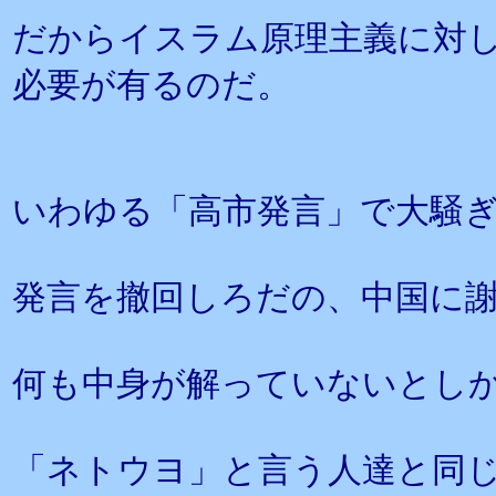
だからイスラム原理主義に対
必要が有るのだ。
いわゆる「高市発言」で大騒
発言を撤回しろだの、中国に
何も中身が解っていないとし
「ネトウヨ」と言う人達と同