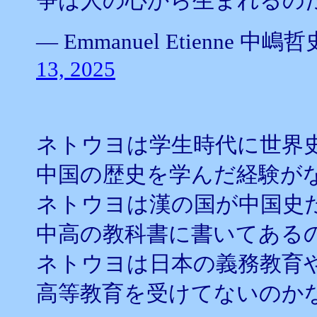
争は人の心から生まれるの
— Emmanuel Etienne 中嶋哲史
13, 2025
ネトウヨは学生時代に世界
中国の歴史を学んだ経験が
ネトウヨは漢の国が中国史
中高の教科書に書いてある
ネトウヨは日本の義務教育
高等教育を受けてないのか