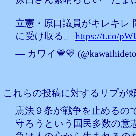
立憲・原口議員がキレキレ 
に受け取る」
https://t.co/
— カワイ💙💛 (@kawaihideto
これらの投稿に対するリプが
憲法９条が戦争を止めるの
守ろうという国民多数の意