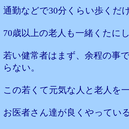
通勤などで30分くらい歩くだ
70歳以上の老人も一緒くたに
若い健常者はまず、余程の事
らない。
この若くて元気な人と老人を
お医者さん達が良くやってい