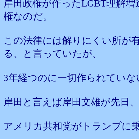
岸田政権が作ったLGBT理解
権なのだ。
この法律には解りにくい所が
る、と言っていたが、
3年経つのに一切作られていな
岸田と言えば岸田文雄が先日
アメリカ共和党がトランプに