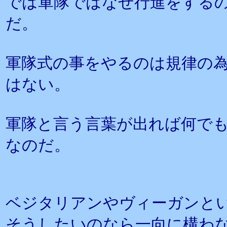
では軍隊ではなぜ行進をする
だ。
軍隊式の事をやるのは規律の
はない。
軍隊と言う言葉が出れば何で
なのだ。
ベジタリアンやヴィーガンと
そうしたいのなら一向に構わ