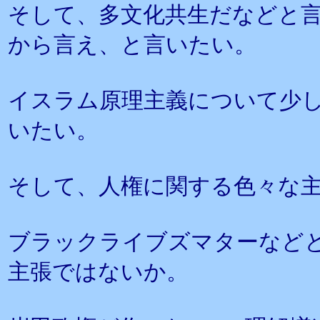
そして、多文化共生だなどと
から言え、と言いたい。
イスラム原理主義について少
いたい。
そして、人権に関する色々な
ブラックライブズマターなど
主張ではないか。