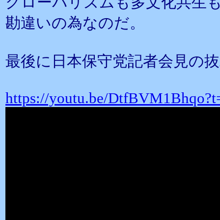
グローバリズムも多文化共生
勘違いの為なのだ。
最後に日本保守党記者会見の
https://youtu.be/DtfBVM1Bhqo?