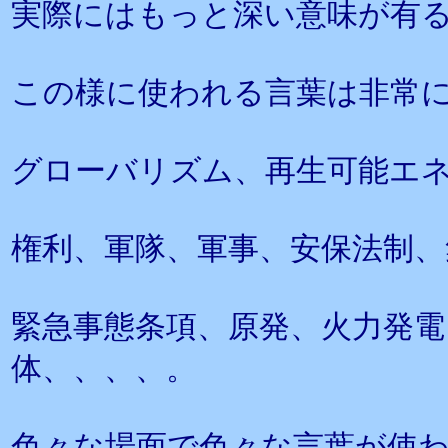
実際にはもっと深い意味が有
この様に使われる言葉は非常
グローバリズム、再生可能エ
権利、軍隊、軍事、安保法制、
緊急事態条項、原発、火力発電
体、、、、。
色々な場面で色々な言葉が使