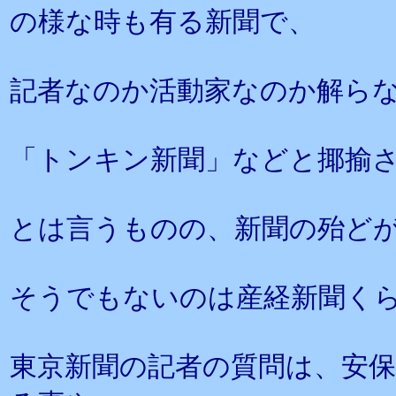
の様な時も有る新聞で、
記者なのか活動家なのか解ら
「トンキン新聞」などと揶揄
とは言うものの、新聞の殆ど
そうでもないのは産経新聞く
東京新聞の記者の質問は、安