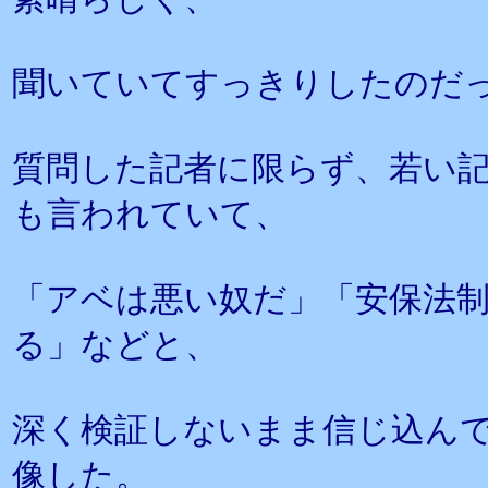
聞いていてすっきりしたのだ
質問した記者に限らず、若い
も言われていて、
「アベは悪い奴だ」「安保法
る」などと、
深く検証しないまま信じ込ん
像した。