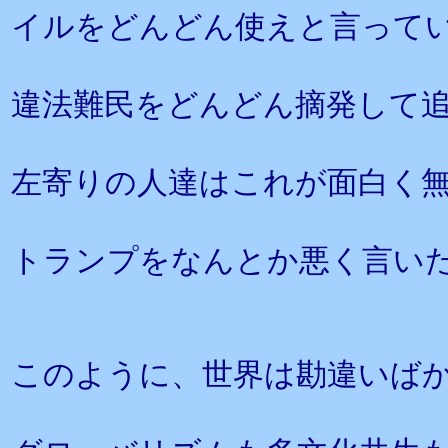
イルをどんどん使えと言って
違法難民をどんどん摘発して
左寄りの人達はこれが面白く
トランプをなんとか悪く言い
このように、世界は勘違いば