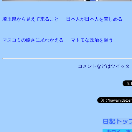
埼玉県から見えて来ること 日本人が日本人を苦しめる
マスコミの酷さに呆れかえる マトモな政治を願う
コメントなどはツイッタ