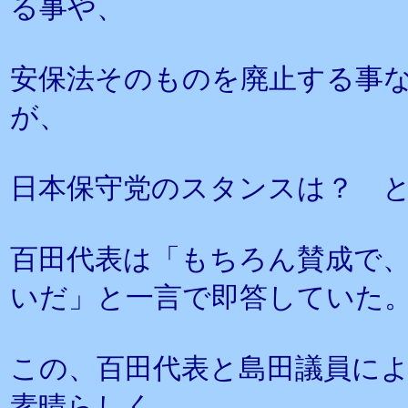
る事や、
安保法そのものを廃止する事
が、
日本保守党のスタンスは？ 
百田代表は「もちろん賛成で
いだ」と一言で即答していた
この、百田代表と島田議員に
素晴らしく、