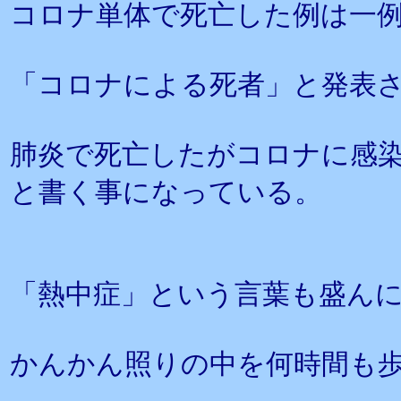
コロナ単体で死亡した例は一
「コロナによる死者」と発表
肺炎で死亡したがコロナに感
と書く事になっている。
「熱中症」という言葉も盛ん
かんかん照りの中を何時間も