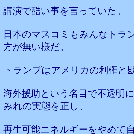
講演で酷い事を言っていた。
日本のマスコミもみんなトラ
方が無い様だ。
トランプはアメリカの利権と
海外援助という名目で不透明
みれの実態を正し、
再生可能エネルギーをやめて