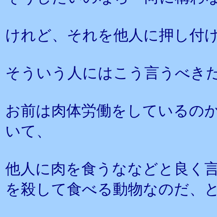
けれど、それを他人に押し付
そういう人にはこう言うべき
お前は肉体労働をしているの
いて、
他人に肉を食うななどと良く
を殺して食べる動物なのだ、