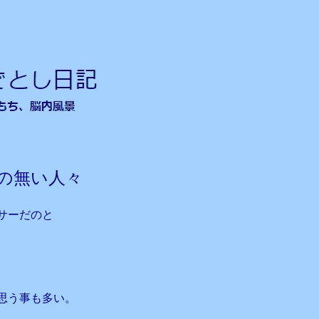
の無い人々
サーだのと
思う事も多い。