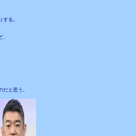
りする。
ど、
のだと思う。