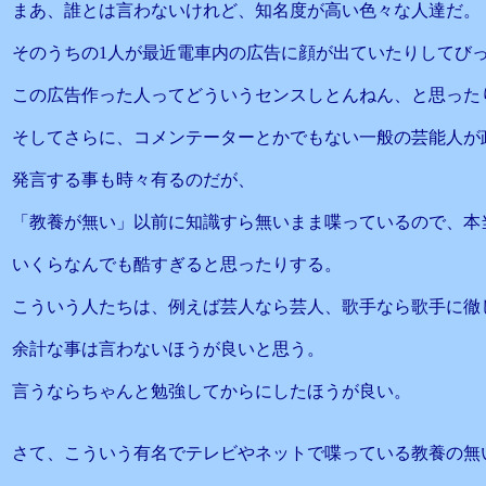
まあ、誰とは言わないけれど、知名度が高い色々な人達だ。
そのうちの1人が最近電車内の広告に顔が出ていたりしてび
この広告作った人ってどういうセンスしとんねん、と思った
そしてさらに、コメンテーターとかでもない一般の芸能人が
発言する事も時々有るのだが、
「教養が無い」以前に知識すら無いまま喋っているので、本
いくらなんでも酷すぎると思ったりする。
こういう人たちは、例えば芸人なら芸人、歌手なら歌手に徹
余計な事は言わないほうが良いと思う。
言うならちゃんと勉強してからにしたほうが良い。
さて、こういう有名でテレビやネットで喋っている教養の無