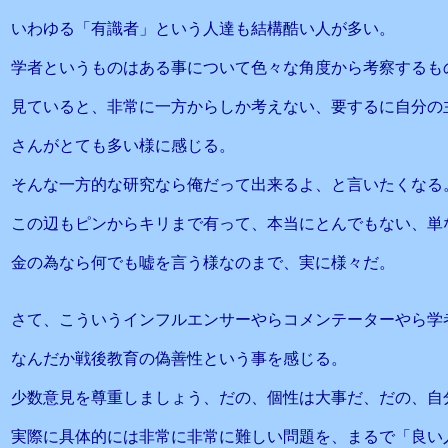
いわゆる「有識者」という人達も結構酷い人が多い。
学者というものはある事について色々な角度から考察するも
見ていると、非常に一方からしか考えない、要するに自分の
さんがとても多い様に感じる。
そんな一方的な研究なら俺だって出来るよ、と言いたくなる
この辺もピンからキリまで有って、本当にとんでもない、単
金の為なら何でも嘘を言う様なのまで、実に様々だ。
さて、こういうインフルエンサーやらコメンテーターやら学
なんだか戦後教育の偽善性という事を感じる。
少数意見を尊重しましょう、だの、個性は大事だ、だの、自
実際に具体的には非常に非常に難しい問題を、まるで「良い