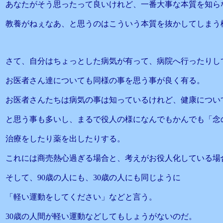
あなたがそう思ったって良いけれど、一番大事な本質を知ら
教養がねぇなあ、と思うのはこういう本質を抜かしてしまう
さて、自分はちょっとした病気が有って、病院へ行ったりし
お医者さん達についても同様の事を思う事が良く有る。
お医者さんたちは病気の事は知っているけれど、健康につい
と思う事も多いし、まるで役人の様になんでもかんでも「念
治療をしたり薬を出したりする。
これには商売熱心過ぎる場合と、考えがお役人化している場
そして、90歳の人にも、30歳の人にも同じように
「軽い運動をしてください」などと言う。
30歳の人間が軽い運動などしてもしょうがないのだ。