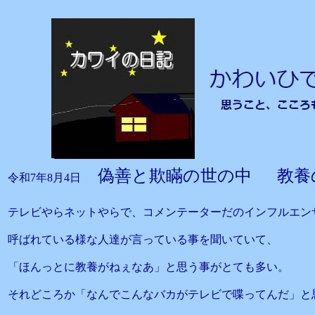
偽善と欺瞞の世の中 教養
令和7年8月4日
テレビやらネットやらで、コメンテーターだのインフルエン
呼ばれている様な人達が言っている事を聞いていて、
「ほんっとに教養がねぇなあ」と思う事がとても多い。
それどころか「なんでこんなバカがテレビで喋ってんだ」と