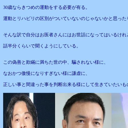
30歳ならきつめの運動をする必要が有る。
運動とリハビリの区別がついていないのじゃないかと思った
そんな訳で自分はお医者さんにはお世話になってはいるけれ
話半分くらいで聞くようにしている。
この偽善と欺瞞に満ちた世の中、騙されない様に、
なおかつ傲慢になりすぎない様に謙虚に、
正しい事と間違った事を判断出来る様にして生きていたいも