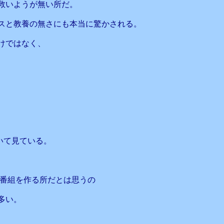
救いようが無い所だ。
スと教養の無さにも本当に驚かされる。
けではなく、
いて見ている。
な番組を作る所だとは思うの
多い。