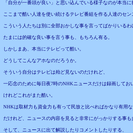
「自分が一番頭が良い」と思い込んでいる様子なのが本当に
ここまで酷い人達を使い続けるテレビ番組を作る人達のセン
こういう人たちは別に全部おかしな事を言ってばかりいるわ
たまには的確な良い事を言う事も、もちろん有る。
しかしまあ、本当にテレビって酷い。
どうしてこんなアホなのだろうか。
そういう自分はテレビは殆ど見ないのだけれど、
一応念のために毎日夜7時のNHKニュースだけは録画してお
けれどこれがまた酷い。
NHKは取材力も資金力も有って民放と比べればかなり有用
だけれど、ニュースの内容を見ると非常にがっかりする事も
そして、ニュースに出て解説したりコメントしたりする、