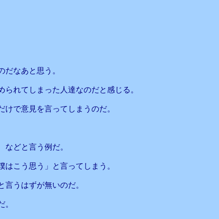
、
のだなあと思う。
められてしまった人達なのだと感じる。
だけで意見を言ってしまうのだ。
、などと言う例だ。
僕はこう思う」と言ってしまう。
と言うはずが無いのだ。
だ。