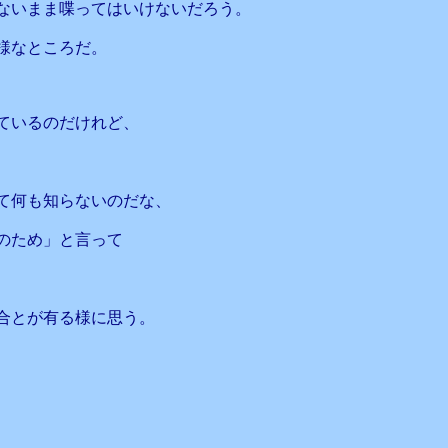
ないまま喋ってはいけないだろう。
様なところだ。
ているのだけれど、
て何も知らないのだな、
のため」と言って
合とが有る様に思う。