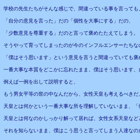
学校の先生たちがそんな感じで、間違っている事を言っても
「自分の意見を言った」だの「個性を大事にする」だの、
「少数意見を尊重する」だのと言って褒めたたえてしまう。
そうやって育ってしまったのが今のインフルエンサーたちな
「僕はそう思います」という意見を言うと間違っていても褒
一番大事な本質をどこかに忘れたまま、僕はそう思います、
例えば一例を出して説明すると、
もう男女平等の世の中なんだから、女性天皇も考えるべきだ
天皇とは何かという一番大事な所を理解していないまま、「
天皇とは何なのかしっかり解って居れば、女性女系天皇など
それを知らないまま、僕はこう思うと言ってしまう人達なの