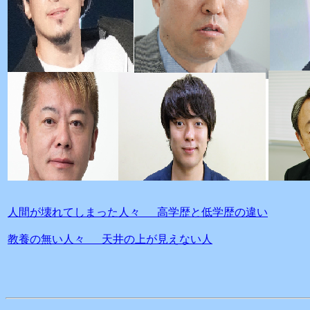
人間が壊れてしまった人々 高学歴と低学歴の違い
教養の無い人々 天井の上が見えない人