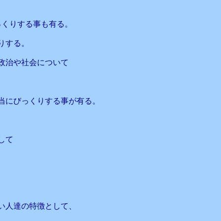
っくりする事も有る。
りする。
政治や社会について
当にびっくりする事が有る。
して
い人達の特徴として、