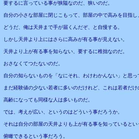
要するに言っている事が狭隘なのだ、狭いのだ。
自分の小さな部屋に閉じこもって、部屋の中で高みを目指し
どうだ、俺は天井まで手が届くんだぞ、と自慢する。
しかし天井より上にはさらに高みが有る事が見えない。
天井より上が有る事を知らない、要するに稚拙なのだ。
おさなくてつたないのだ。
自分の知らないものを「なにそれ、わけわかんない」と思っ
まだ経験値の少ない若者に多いのだけれど、これは若者だけ
高齢になっても同様な人は多いものだ。
では、考えが広い、というのはどういう事だろうか。
それは自分の部屋の天井よりも上が有る事を知っているとい
俯瞰できるという事だろう。