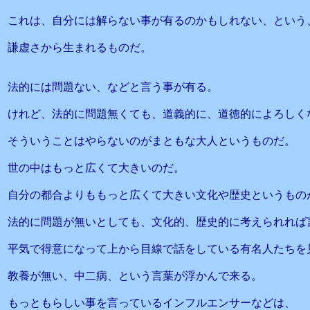
これは、自分には解らない事が有るのかもしれない、という
謙虚さから生まれるものだ。
法的には問題ない、などと言う事が有る。
けれど、法的に問題無くても、道義的に、道徳的によろしく
そういうことはやらないのがまともな大人というものだ。
世の中はもっと広くて大きいのだ。
自分の都合よりももっと広くて大きい文化や歴史というもの
法的に問題が無いとしても、文化的、歴史的に考えられれば
平気で得意になって上から目線で話をしている有名人たちを
教養が無い、中二病、という言葉が浮かんで来る。
もっともらしい事を言っているインフルエンサーなどは、