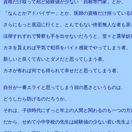
資格だけ取って殆ど経験値が少ない「自称専門家」とか、
「なんとかアドバイザー」とか、医師の資格だけ持っている
さらにもっと底辺に行くと、とんでもない傍若無人な者も居
法律すれすれで警察も手を出せないだろうと、堂々と選挙妨
カネを貰えれば平気で犯罪をバイト感覚でやってしまう者。
新しいと良くて古いとダメだと思ってしまう者。
カネが有れば何でも得られて幸せだと思ってしまう者。
自分が一番エライと思ってしまう頭の悪さというものは、
どうしたら防げるのだろうか。
それは、子供時代にずっと年上の人間と関わるのも一つの方
だから、せめて小中学校の先生は経験値の少ない若い先生よ