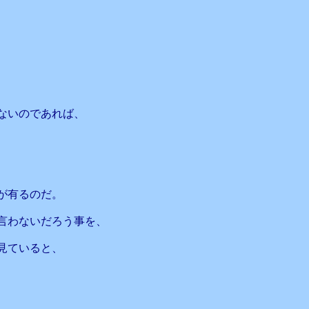
、
ないのであれば、
が有るのだ。
言わないだろう事を、
見ていると、