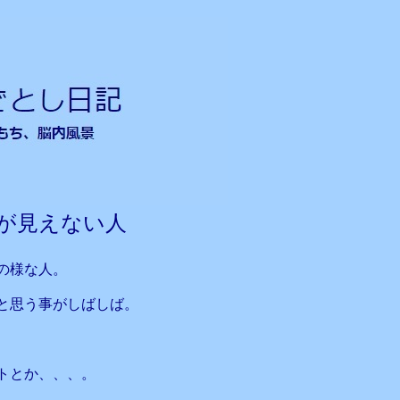
が見えない人
の様な人。
と思う事がしばしば。
トとか、、、。