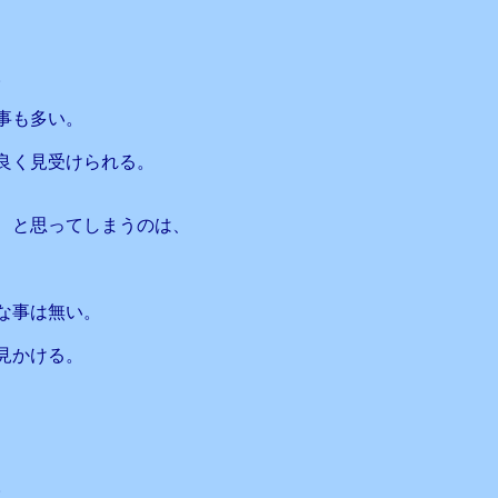
。
事も多い。
良く見受けられる。
、と思ってしまうのは、
な事は無い。
見かける。
。