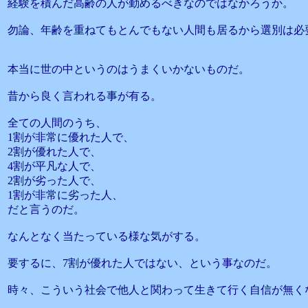
経験を積んだ高齢の人が勤めるべきなのではなかろうか。
勿論、年齢を重ねてもとんでもない人間も居るから選別は必
本当に世の中というのはうまくいかないものだ。
昔から良く言われる事が有る。
全ての人間のうち、
1割が非常に優れた人で、
2割が優れた人で、
4割が平凡な人で、
2割が劣った人で、
1割が非常に劣った人、
だと言うのだ。
なんとなく当たっている様な気がする。
要するに、7割が優れた人ではない、という事なのだ。
時々、こういう社会で他人と関わって生きて行く自信が無く