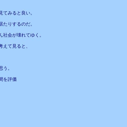
見てみると良い。
居たりするのだ。
ん社会が壊れてゆく。
考えて見ると、
思う。
間を評価