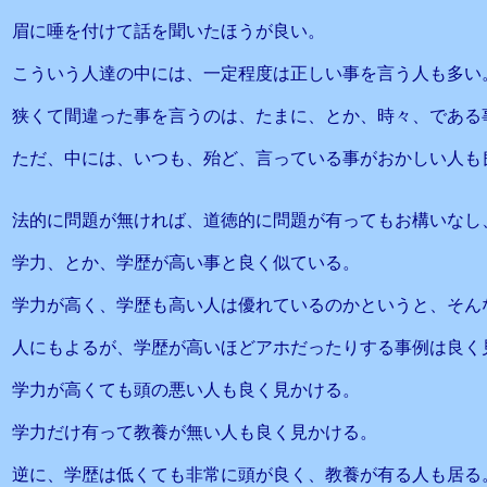
眉に唾を付けて話を聞いたほうが良い。
こういう人達の中には、一定程度は正しい事を言う人も多い
狭くて間違った事を言うのは、たまに、とか、時々、である
ただ、中には、いつも、殆ど、言っている事がおかしい人も
法的に問題が無ければ、道徳的に問題が有ってもお構いなし
学力、とか、学歴が高い事と良く似ている。
学力が高く、学歴も高い人は優れているのかというと、そん
人にもよるが、学歴が高いほどアホだったりする事例は良く
学力が高くても頭の悪い人も良く見かける。
学力だけ有って教養が無い人も良く見かける。
逆に、学歴は低くても非常に頭が良く、教養が有る人も居る