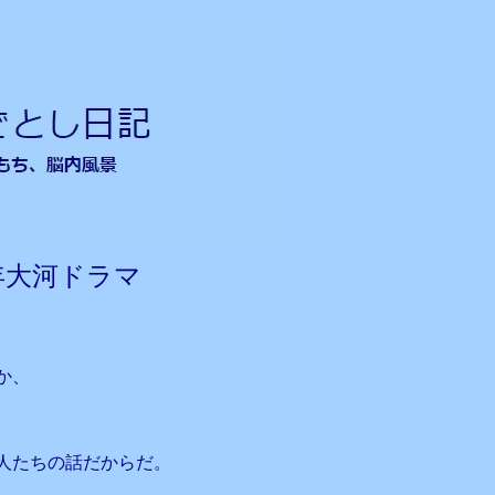
年大河ドラマ
か、
人たちの話だからだ。