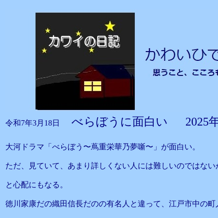
べらぼうに面白い 2025
令和7年3月18日
大河ドラマ「べらぼう〜蔦重栄華乃夢噺〜」が面白い。
ただ、見ていて、あまり詳しくない人には難しいのではない
と心配にもなる。
徳川家康だの織田信長だのの有名人と違って、江戸市中の町