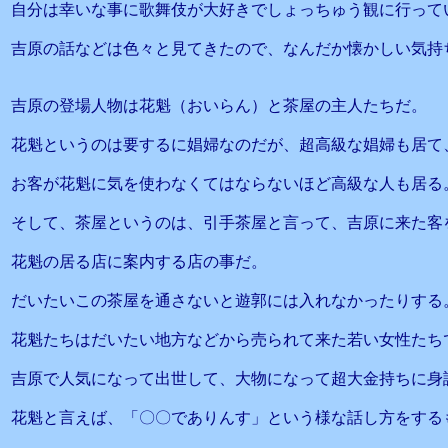
自分は幸いな事に歌舞伎が大好きでしょっちゅう観に行って
吉原の話などは色々と見てきたので、なんだか懐かしい気持
吉原の登場人物は花魁（おいらん）と茶屋の主人たちだ。
花魁というのは要するに娼婦なのだが、超高級な娼婦も居て
お客が花魁に気を使わなくてはならないほど高級な人も居る
そして、茶屋というのは、引手茶屋と言って、吉原に来た客
花魁の居る店に案内する店の事だ。
だいたいこの茶屋を通さないと遊郭には入れなかったりする
花魁たちはだいたい地方などから売られて来た若い女性たち
吉原で人気になって出世して、大物になって超大金持ちに身
花魁と言えば、「〇〇でありんす」という様な話し方をする