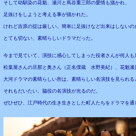
そして幼馴染の花魁、瀬川と蔦谷重三郎の愛情も描かれ、
足抜けをしようと考える事が描かれた。
けれど吉原の掟は厳しい。簡単に足抜けなど出来はしないの
とても切ない、素晴らしいドラマだった。
今まで見ていて、演技に感心してしまった役者さんが何人も
松葉屋さんの旦那と奥さん（正名僕蔵 水野美紀）、花魁瀬
大河ドラマの素晴らしい所は、素晴らしい名演技を見られる
それもだいたい、脇役の名演技が光るのだ。
ぜひぜひ、江戸時代の生き生きとした町人たちをドラマを通