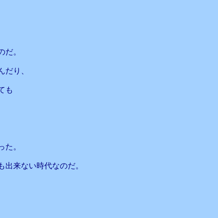
、
のだ。
んだり、
ても
った。
も出来ない時代なのだ。