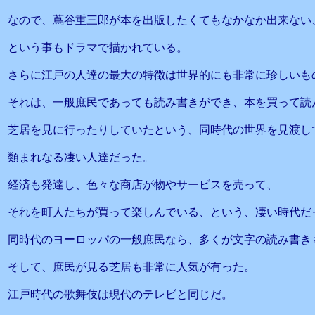
なので、蔦谷重三郎が本を出版したくてもなかなか出来ない
という事もドラマで描かれている。
さらに江戸の人達の最大の特徴は世界的にも非常に珍しいも
それは、一般庶民であっても読み書きができ、本を買って読
芝居を見に行ったりしていたという、同時代の世界を見渡し
類まれなる凄い人達だった。
経済も発達し、色々な商店が物やサービスを売って、
それを町人たちが買って楽しんでいる、という、凄い時代だ
同時代のヨーロッパの一般庶民なら、多くが文字の読み書き
そして、庶民が見る芝居も非常に人気が有った。
江戸時代の歌舞伎は現代のテレビと同じだ。