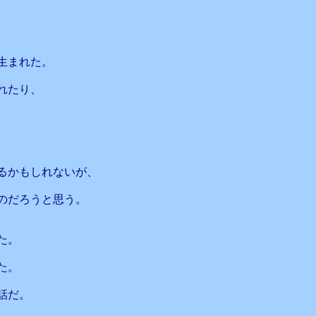
生まれた。
れたり、
、
るかもしれないが、
のだろうと思う。
た。
た。
話だ。