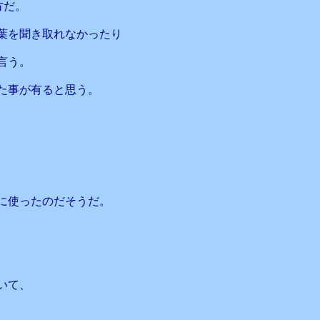
方だ。
葉を聞き取れなかったり
言う。
た事が有ると思う。
に使ったのだそうだ。
いて、