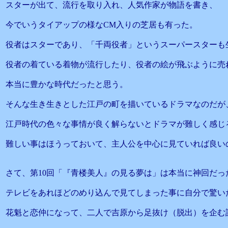
スターが出て、流行を取り入れ、人気作家が物語を書き、
今でいうタイアップの様なCM入りの芝居も有った。
役者はスターであり、「千両役者」というスーパースターも
役者の着ている着物が流行したり、役者の絵が飛ぶように売
本当に豊かな時代だったと思う。
そんな生き生きとした江戸の町を描いているドラマなのだが
江戸時代の色々な事情が良く解らないとドラマが難しく感じ
難しい事はほうっておいて、主人公を中心に見ていれば良い
さて、第10回「『青楼美人』の見る夢は」は本当に神回だっ
テレビをあれほどのめり込んで見てしまった事に自分で驚い
花魁と恋仲になって、二人で吉原から足抜け（脱出）を企む