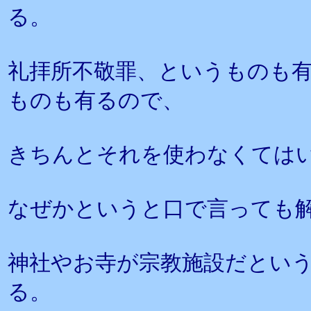
る。
礼拝所不敬罪、というものも
ものも有るので、
きちんとそれを使わなくては
なぜかというと口で言っても
神社やお寺が宗教施設だとい
る。