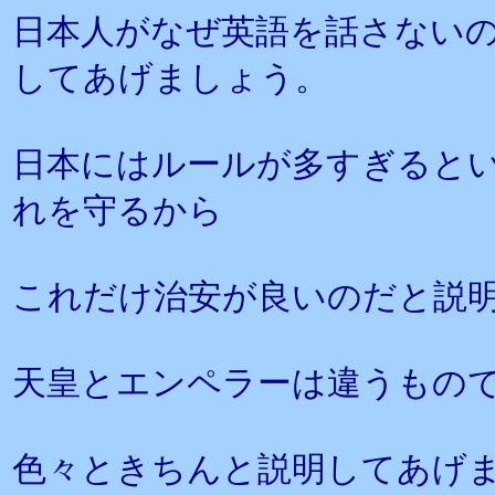
日本人がなぜ英語を話さないの
してあげましょう。
日本にはルールが多すぎると
れを守るから
これだけ治安が良いのだと説
天皇とエンペラーは違うもの
色々ときちんと説明してあげ