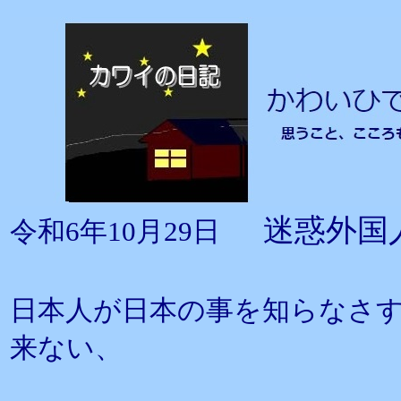
迷惑外国
令和6年10月29日
日本人が日本の事を知らなさ
来ない、