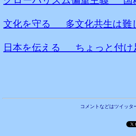
グローバリズム偏重主義 国
文化を守る 多文化共生は難
日本を伝える ちょっと付け
コメントなどはツイッタ