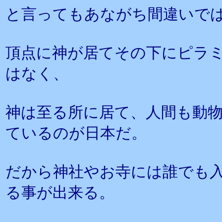
と言ってもあながち間違いで
頂点に神が居てその下にピラ
はなく、
神は至る所に居て、人間も動
ているのが日本だ。
だから神社やお寺には誰でも
る事が出来る。