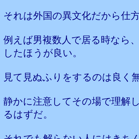
それは外国の異文化だから仕
例えば男複数人で居る時なら
したほうが良い。
見て見ぬふりをするのは良く
静かに注意してその場で理解
るはずだ。
それでも解らない人にはきち