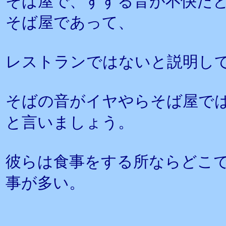
そば屋で、すする音が不快だ
そば屋であって、
レストランではないと説明し
そばの音がイヤやらそば屋で
と言いましょう。
彼らは食事をする所ならどこ
事が多い。