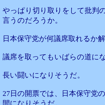
やっぱり切り取りをして批判
言うのだろうか。
日本保守党が何議席取れるか
議席を取ってもいばらの道に
長い闘いになりそうだ。
27日の開票では、日本保守党
間になりそうだ。