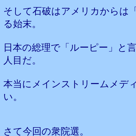
そして石破はアメリカからは「ル
る始末。
日本の総理で「ルーピー」と
人目だ。
本当にメインストリームメデ
い。
さて今回の衆院選。