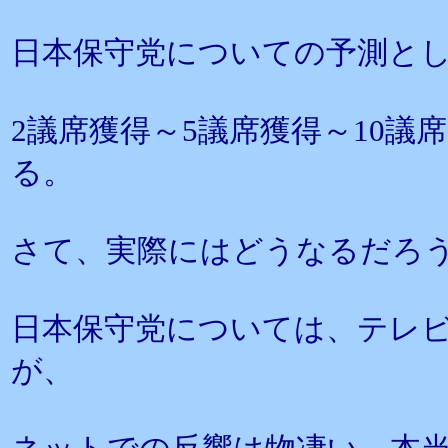
日本保守党についての予測と
2議席獲得～5議席獲得～10議
る。
さて、実際にはどうなるだろ
日本保守党については、テレ
が、