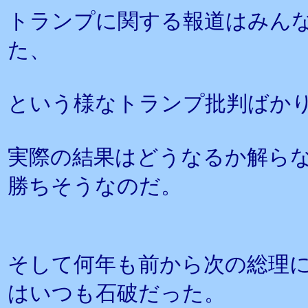
トランプに関する報道はみん
た、
という様なトランプ批判ばか
実際の結果はどうなるか解ら
勝ちそうなのだ。
そして何年も前から次の総理
はいつも石破だった。