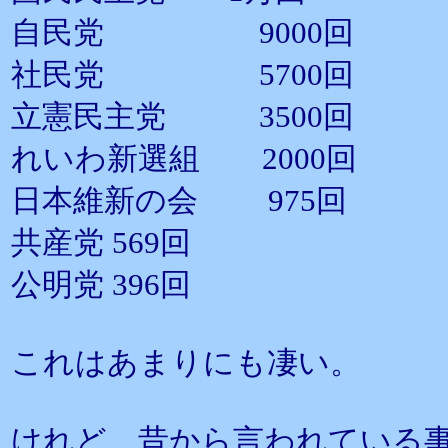
自民党 9000回
社民党 5700回
立憲民主党 3500回
れいわ新選組 2000回
日本維新の会 975回
共産党 569回
公明党 396回
これはあまりにも凄い。
けれど、昔から言われている