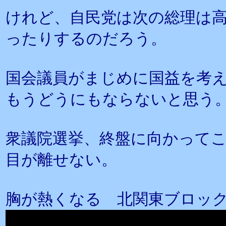
けれど、自民党は次の総理は高
ったりするのだろう。
国会議員がまじめに国益を考
もうどうにもならないと思う
衆議院選挙、終盤に向かって
目が離せない。
胸が熱くなる 北関東ブロッ