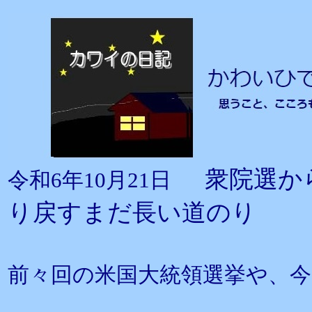
衆院選か
令和6年10月21日
り戻すまだ長い道のり
前々回の米国大統領選挙や、今