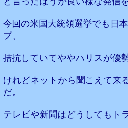
と言ったほうが良い様な発信
今回の米国大統領選挙でも日
プ、
拮抗していてややハリスが優
けれどネットから聞こえて来
だ。
テレビや新聞はどうしてもト