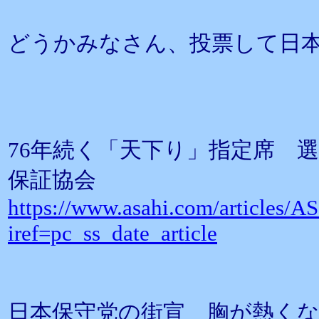
どうかみなさん、投票して日
76年続く「天下り」指定席 
保証協会
https://www.asahi.com/articl
iref=pc_ss_date_article
日本保守党の街宣 胸が熱く