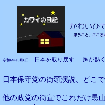
日本を取り戻す 胸が熱
令和6年10月6日
日本保守党の街頭演説、どこ
他の政党の街宣でこれだけ黒