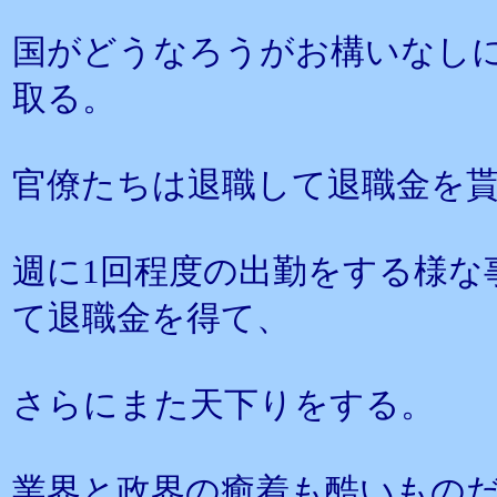
国がどうなろうがお構いなし
取る。
官僚たちは退職して退職金を
週に1回程度の出勤をする様な
て退職金を得て、
さらにまた天下りをする。
業界と政界の癒着も酷いもの