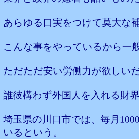
あらゆる口実をつけて莫大な
こんな事をやっているから一
ただただ安い労働力が欲しい
誰彼構わず外国人を入れる財
埼玉県の川口市では、毎月10
いるという。