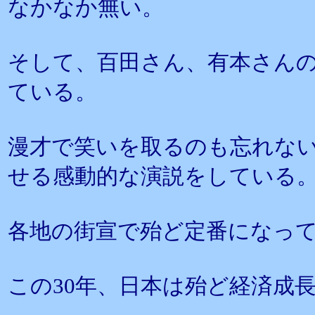
なかなか無い。
そして、百田さん、有本さん
ている。
漫才で笑いを取るのも忘れな
せる感動的な演説をしている
各地の街宣で殆ど定番になっ
この30年、日本は殆ど経済成