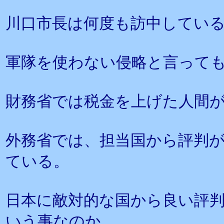
川口市長は何度も訪中してい
軍隊を使わない侵略と言って
財務省では税金を上げた人間
外務省では、担当国から評判
ている。
日本に敵対的な国から良い評
いう事なのか。