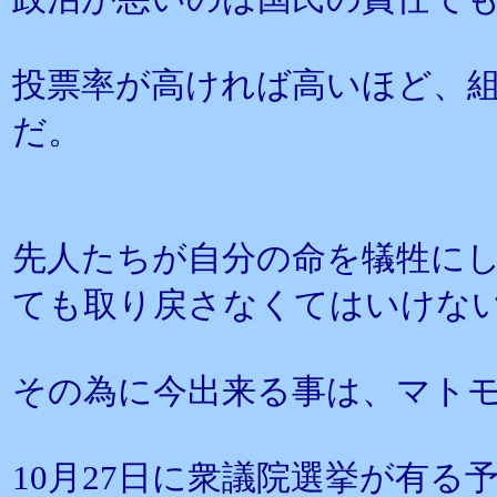
投票率が高ければ高いほど、
だ。
先人たちが自分の命を犠牲に
ても取り戻さなくてはいけな
その為に今出来る事は、マト
10月27日に衆議院選挙が有る