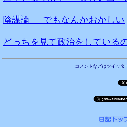
陰謀論 でもなんかおかしい
どっちを見て政治をしている
コメントなどはツイッタ