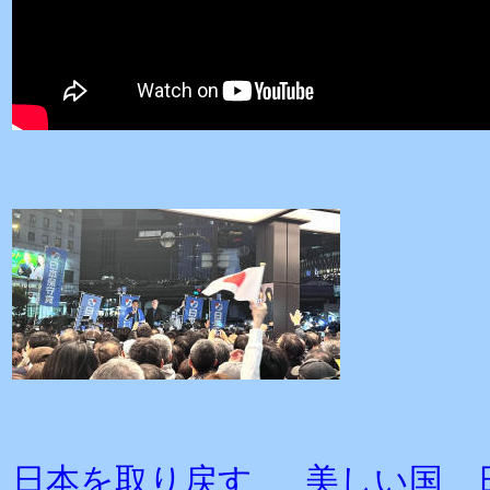
日本を取り戻す 美しい国 