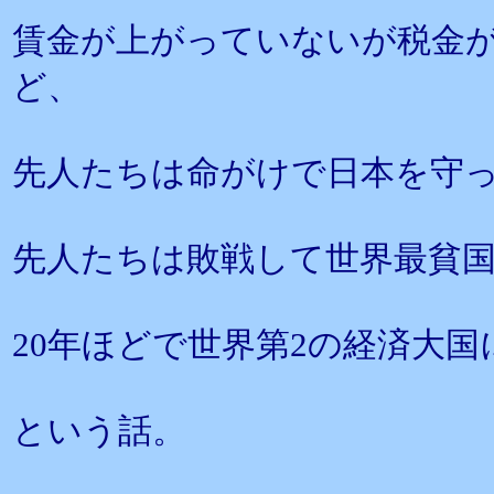
賃金が上がっていないが税金
ど、
先人たちは命がけで日本を守
先人たちは敗戦して世界最貧
20年ほどで世界第2の経済大
という話。