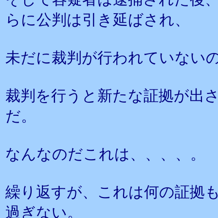
らに公判は引き延ばされ、
未だに裁判が行われていない
裁判を行うと新たな証拠が出
だ。
なんなのだこれは、、、、。
繰り返すが、これは何の証拠
過ぎない。