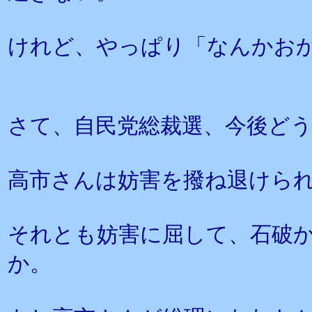
けれど、やっぱり「なんかお
さて、自民党総裁選、今後ど
高市さんは妨害を撥ね退けら
それとも妨害に屈して、石破
か。