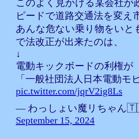
このよく見かける某会社が
ピードで道路交通法を変え
あんな危ない乗り物をいと
で法改正が出来たのは、
↓
電動キックボードの利権が
「一般社団法人日本電動モ
pic.twitter.com/jqrV2ig8Ls
— わっしょい魔リちゃん🇹🇭 (@
September 15, 2024