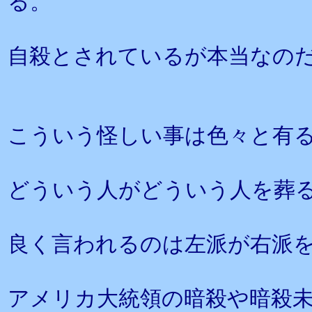
る。
自殺とされているが本当なの
こういう怪しい事は色々と有
どういう人がどういう人を葬
良く言われるのは左派が右派
アメリカ大統領の暗殺や暗殺