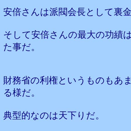
安倍さんは派閥会長として裏
そして安倍さんの最大の功績
た事だ。
財務省の利権というものもあ
る様だ。
典型的なのは天下りだ。