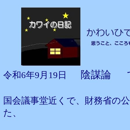
陰謀論 
令和6年9月19日
国会議事堂近くで、財務省の
た、