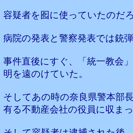
容疑者を囮に使っていたのだ
病院の発表と警察発表では銃
事件直後にすぐ、「統一教会
明を遠のけていた。
そしてあの時の奈良県警本部
有る不動産会社の役員に収ま
そして容疑者は逮捕された後