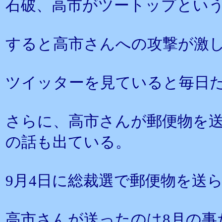
石破、高市がツートップとい
すると高市さんへの攻撃が激
ツイッターを見ていると毎日
さらに、高市さんが郵便物を
の話も出ている。
9月4日に総裁選で郵便物を送
高市さんが送ったのは8月の事