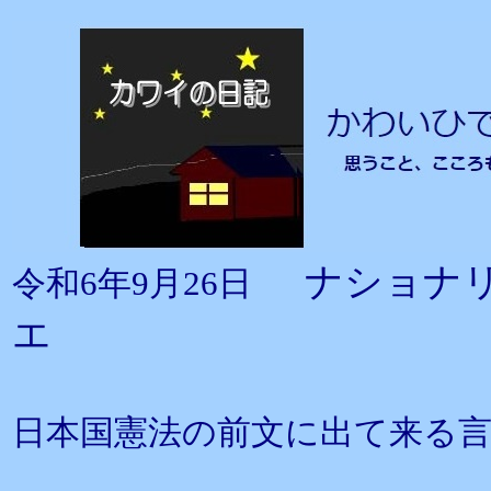
ナショナ
令和6年9月26日
エ
日本国憲法の前文に出て来る