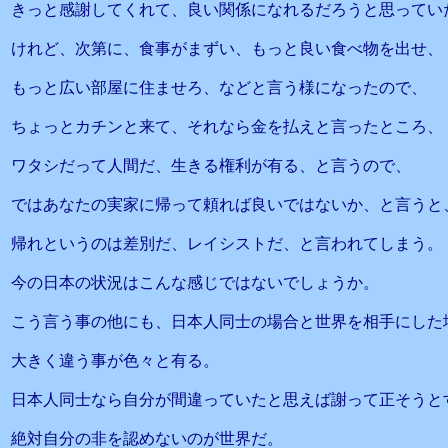
きっと感謝してくれて、良い関係になれるだろうと思ってい
けれど、次第に、食事がまずい、もっと良い食べ物を出せ、
もっと広い部屋に住ませろ、などと言う様になったので、
ちょっとカチンと来て、それなら金を払えと言ったところ、
ワタシだって人間だ、生きる権利が有る、と言うので、
ではあなたの実家に帰って頼れば良いではないか、と言うと
帰れというのは差別だ、レイシストだ、と言われてしまう。
今の日本の状況はこんな感じではないでしょうか。
こう言う事の他にも、日本人同士の場合と世界を相手にした
大きく違う事が色々と有る。
日本人同士なら自分が間違っていたと思えば謝って正そうと
絶対自分の非を認めないのが世界だ。