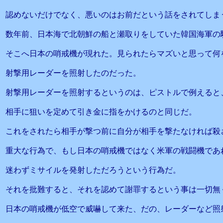
認めないだけでなく、悪いのはお前だという話をされてしま
数年前、日本海で北朝鮮の船と瀬取りをしていた韓国海軍の
そこへ日本の哨戒機が現れた。見られたらマズいと思って何
射撃用レーダーを照射したのだった。
射撃用レーダーを照射するというのは、ピストルで例えると
相手に狙いを定めて引き金に指をかけるのと同じだ。
これをされたら相手が撃つ前に自分が相手を撃たなければ殺
重大な行為で、もし日本の哨戒機ではなく米軍の戦闘機であ
迷わずミサイルを発射しただろうという行為だ。
それを批難すると、それを認めて謝罪するという事は一切無
日本の哨戒機が低空で威嚇して来た、だの、レーダーなど照