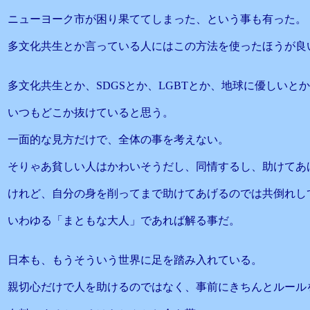
ニューヨーク市が困り果ててしまった、という事も有った。
多文化共生とか言っている人にはこの方法を使ったほうが良
多文化共生とか、SDGSとか、LGBTとか、地球に優しいと
いつもどこか抜けていると思う。
一面的な見方だけで、全体の事を考えない。
そりゃあ貧しい人はかわいそうだし、同情するし、助けてあ
けれど、自分の身を削ってまで助けてあげるのでは共倒れし
いわゆる「まともな大人」であれば解る事だ。
日本も、もうそういう世界に足を踏み入れている。
親切心だけで人を助けるのではなく、事前にきちんとルール