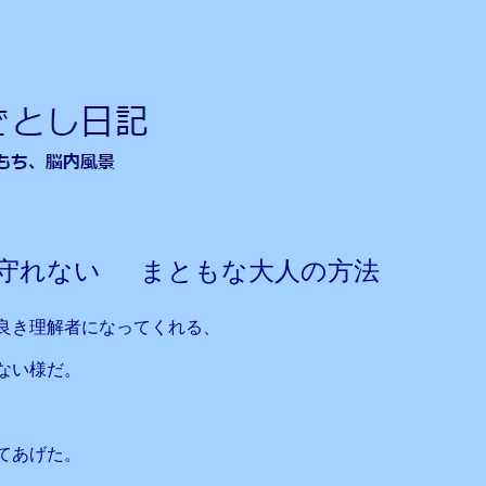
守れない まともな大人の方法
良き理解者になってくれる、
ない様だ。
てあげた。