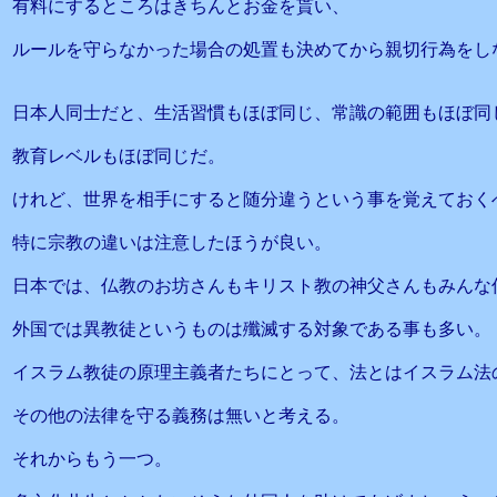
有料にするところはきちんとお金を貰い、
ルールを守らなかった場合の処置も決めてから親切行為をし
日本人同士だと、生活習慣もほぼ同じ、常識の範囲もほぼ同
教育レベルもほぼ同じだ。
けれど、世界を相手にすると随分違うという事を覚えておく
特に宗教の違いは注意したほうが良い。
日本では、仏教のお坊さんもキリスト教の神父さんもみんな
外国では異教徒というものは殲滅する対象である事も多い。
イスラム教徒の原理主義者たちにとって、法とはイスラム法
その他の法律を守る義務は無いと考える。
それからもう一つ。