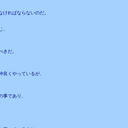
なければならないのだ。
じ、
べきだ。
仲良くやっているが、
の事であり、