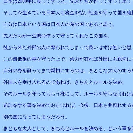
日本は2000年に渡ってずっと、先人たちが作って守って来
そして今生きている日本人も税金を払い社会を守って国を維
自分は日本という国は日本人の為の国であると思う。
先人たちが一生懸命作って守ってくれたこの国を、
後から来た外部の人に奪われてしまって良いはずは無いと思
この最低限の事を守った上で、余力が有れば外国にも親切に
自分の身を削ってまで親切にするのは、まともな大人のする
外国人を受け入れるのであれば、きちんとルールを決め、
そのルールを守ってもらう様にして、ルールを守らなければ
処罰をする事を決めておかければ、今後、日本も共倒れする
別の国になってしまうだろう。
まともな大人として、きちんとルールを決める、という事を