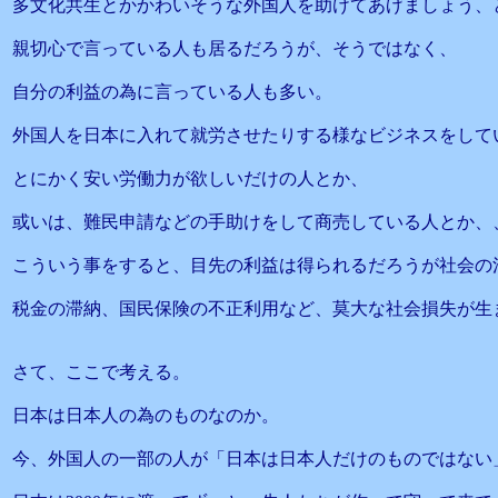
多文化共生とかかわいそうな外国人を助けてあげましょう、
親切心で言っている人も居るだろうが、そうではなく、
自分の利益の為に言っている人も多い。
外国人を日本に入れて就労させたりする様なビジネスをして
とにかく安い労働力が欲しいだけの人とか、
或いは、難民申請などの手助けをして商売している人とか、
こういう事をすると、目先の利益は得られるだろうが社会の
税金の滞納、国民保険の不正利用など、莫大な社会損失が生
さて、ここで考える。
日本は日本人の為のものなのか。
今、外国人の一部の人が「日本は日本人だけのものではない