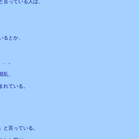
と言っている人は、
いるとか、
、、。
混乱、
まれている。
」と言っている。