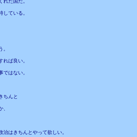
てくれた国だ。
持している。
う。
すれば良い。
事ではない。
きちんと
か、
政治はきちんとやって欲しい。