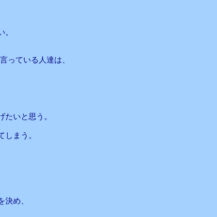
い。
か言っている人達は、
げたいと思う。
てしまう。
を決め、