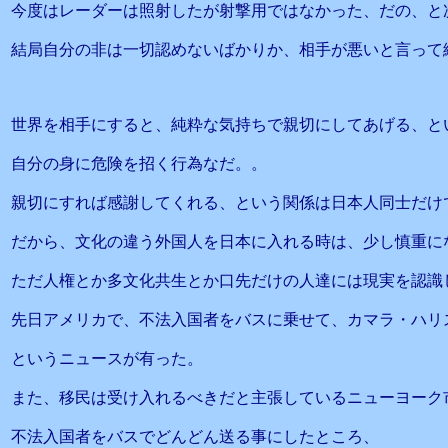
今度はレーダーは照射したが射撃用ではなかった、だの、と
結局自分の非は一切認めないばかりか、相手が悪いと言って
世界を相手にすると、純粋な気持ちで親切にしてあげる、と
自分の身に危険を招く行為なだ。。
親切にすれば感謝してくれる、という関係は日本人同士だけ
だから、文化の違う外国人を日本に入れる時は、少し慎重に
ただ人権とか多文化共生とか口先だけの人達には現実を認識
先日アメリカで、不法入国者をバスに乗せて、カマラ・ハリ
というニュースが有った。
また、移民は受け入れるべきだと主張しているニューヨーク
不法入国者をバスでどんどん送る事にしたところ、