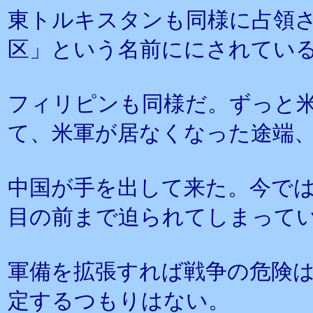
東トルキスタンも同様に占領
区」という名前ににされてい
フィリピンも同様だ。ずっと
て、米軍が居なくなった途端
中国が手を出して来た。今で
目の前まで迫られてしまって
軍備を拡張すれば戦争の危険
定するつもりはない。