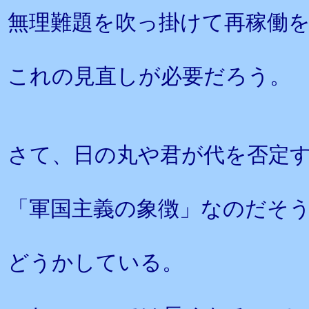
無理難題を吹っ掛けて再稼働
これの見直しが必要だろう。
さて、日の丸や君が代を否定
「軍国主義の象徴」なのだそ
どうかしている。