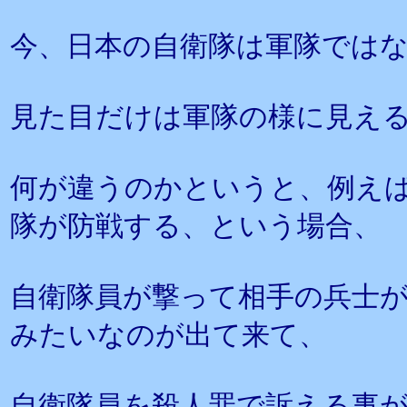
今、日本の自衛隊は軍隊では
見た目だけは軍隊の様に見え
何が違うのかというと、例え
隊が防戦する、という場合、
自衛隊員が撃って相手の兵士
みたいなのが出て来て、
自衛隊員を殺人罪で訴える事