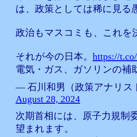
は、政策としては稀に見る
政治もマスコミも、これを
それが今の日本。
https://t.
電気・ガス、ガソリンの補助
— 石川和男（政策アナリスト） (@
August 28, 2024
次期首相には、原子力規制
望まれます。