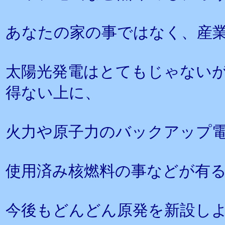
あなたの家の事ではなく、産
太陽光発電はとてもじゃない
得ない上に、
火力や原子力のバックアップ
使用済み核燃料の事などが有
今後もどんどん原発を新設し