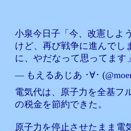
小泉今日子「今、改憲しよ
けど、再び戦争に進んでし
に、やだなって思ってます
— もえるあじあ ･∀･ (@moeru
電気代は、原子力を全基フ
の税金を節約できた。
原子力を停止させたまま電