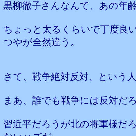
黒柳徹子さんなんて、あの年
ちょっと太るくらいで丁度良
つやが全然違う。
さて、戦争絶対反対、という
まあ、誰でも戦争には反対だ
習近平だろうが北の将軍様だ