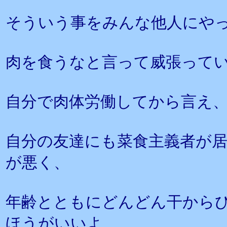
そういう事をみんな他人にや
肉を食うなと言って威張って
自分で肉体労働してから言え
自分の友達にも菜食主義者が
が悪く、
年齢とともにどんどん干から
ほうがいいよ、