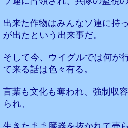
ソ連に占領され、兵隊の監視
出来た作物はみんなソ連に持っ
が出たという出来事だ。
そして今、ウイグルでは何が
て来る話は色々有る。
言葉も文化も奪われ、強制収
られ、
生きたまま臓器を抜かれて売