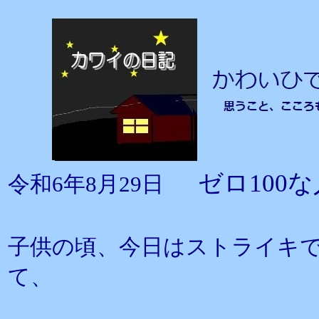
ゼロ100
令和6年8月29日
子供の頃、今日はストライキ
て、