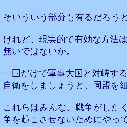
そいういう部分も有るだろう
けれど、現実的で有効な方法
無いではないか。
一国だけで軍事大国と対峙す
自衛をしましょうと、同盟を
これらはみんな、戦争がした
争を起こさせないためにやっ