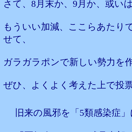
さて、8月末か、9月か、或い
もういい加減、ここらあたり
せて、
ガラガラポンで新しい勢力を
ぜひ、よくよく考えた上で投
旧来の風邪を「5類感染症」