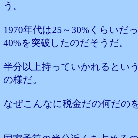
う。
1970年代は25～30%くらい
40%を突破したのだそうだ。
半分以上持っていかれるとい
の様だ。
なぜこんなに税金だの何だの