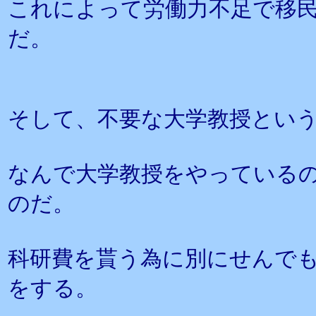
これによって労働力不足で移
だ。
そして、不要な大学教授とい
なんで大学教授をやっている
のだ。
科研費を貰う為に別にせんで
をする。