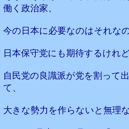
働く政治家、
今の日本に必要なのはそれな
日本保守党にも期待するけれ
自民党の良識派が党を割って
て、
大きな勢力を作らないと無理