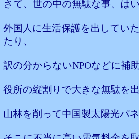
さて、世の中の無駄な事、は
外国人に生活保護を出していた
たり、
訳の分からないNPOなどに補
役所の縦割りで大きな無駄を
山林を削って中国製太陽光パ
そこに不当に高い電気料金を