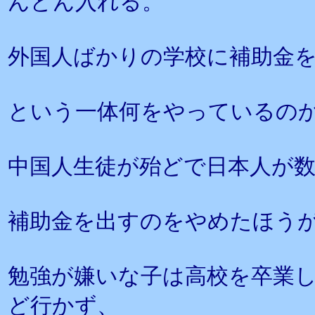
んどん入れる。
外国人ばかりの学校に補助金
という一体何をやっているの
中国人生徒が殆どで日本人が
補助金を出すのをやめたほう
勉強が嫌いな子は高校を卒業
ど行かず、