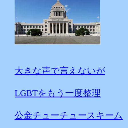
大きな声で言えないが
LGBTをもう一度整理
公金チューチュースキーム