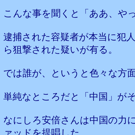
こんな事を聞くと「ああ、や
逮捕された容疑者が本当に犯
ら狙撃された疑いが有る。
では誰が、というと色々な方
単純なところだと「中国」が
なにしろ安倍さんは中国の力
ァッドを提唱した