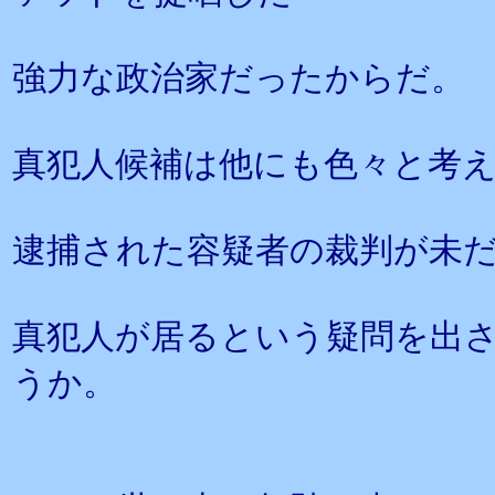
強力な政治家だったからだ。
真犯人候補は他にも色々と考
逮捕された容疑者の裁判が未
真犯人が居るという疑問を出
うか。