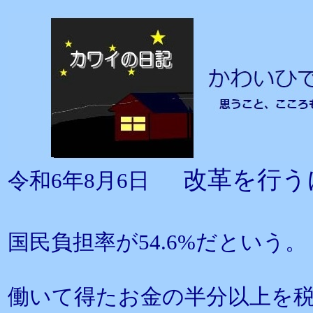
改革を行う
令和6年8月6日
国民負担率が54.6%だという。
働いて得たお金の半分以上を