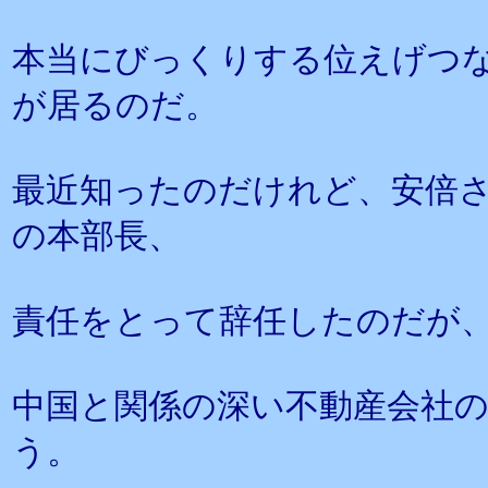
本当にびっくりする位えげつ
が居るのだ。
最近知ったのだけれど、安倍
の本部長、
責任をとって辞任したのだが
中国と関係の深い不動産会社
う。