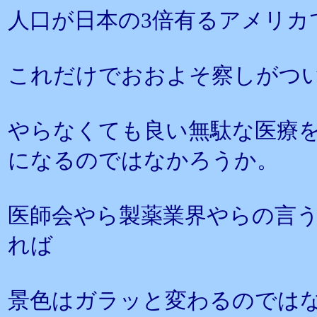
人口が日本の3倍有るアメリカで
これだけでおおよそ察しがつ
やらなくても良い無駄な医療
になるのではなかろうか。
医師会やら製薬業界やらの言
れば
景色はガラッと変わるのでは