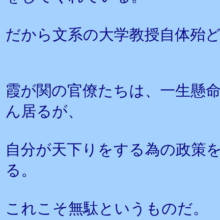
だから文系の大学教授自体殆
霞が関の官僚たちは、一生懸
ん居るが、
自分が天下りをする為の政策
る。
これこそ無駄というものだ。