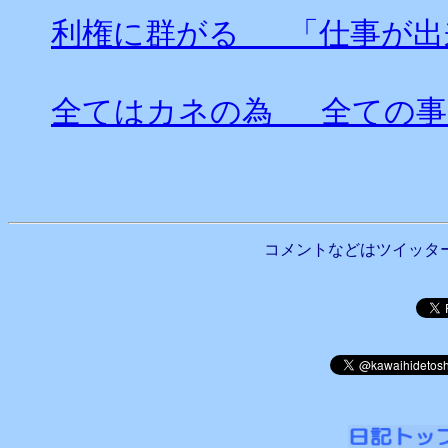
利権に群がる 「仕事が出
全てはカネの為 全ての事
コメントなどはツイッタ