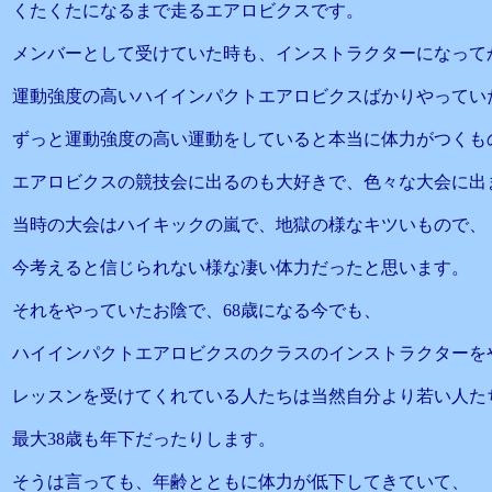
くたくたになるまで走るエアロビクスです。
メンバーとして受けていた時も、インストラクターになって
運動強度の高いハイインパクトエアロビクスばかりやってい
ずっと運動強度の高い運動をしていると本当に体力がつくも
エアロビクスの競技会に出るのも大好きで、色々な大会に出
当時の大会はハイキックの嵐で、地獄の様なキツいもので、
今考えると信じられない様な凄い体力だったと思います。
それをやっていたお陰で、68歳になる今でも、
ハイインパクトエアロビクスのクラスのインストラクターを
レッスンを受けてくれている人たちは当然自分より若い人た
最大38歳も年下だったりします。
そうは言っても、年齢とともに体力が低下してきていて、