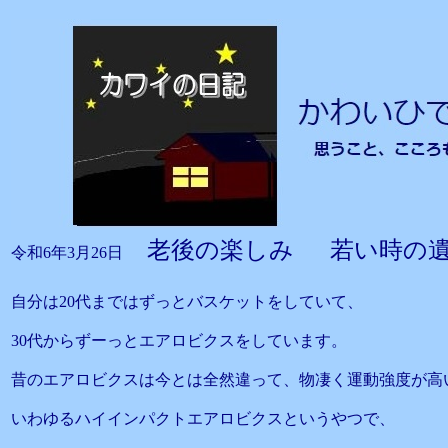
老後の楽しみ 若い時の
令和6年3月26日
自分は20代まではずっとバスケットをしていて、
30代からずーっとエアロビクスをしています。
昔のエアロビクスは今とは全然違って、物凄く運動強度が高
いわゆるハイインパクトエアロビクスというやつで、