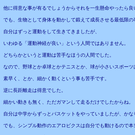
他に得意な事が有るでしょうからそれを一生懸命やったら良
でも、生物として身体を動かして鍛えて成長させる最低限の
自分はずっと運動をして生きてきましたが、
いわゆる「運動神経が良い」という人間ではありません。
どちらかというと運動は苦手なほうの人間でした。
なので、野球とか卓球とかテニスとか、球が小さいスポーツ
素早く、とか、細かく動くという事も苦手です。
逆に長距離走は得意でした。
細かい動きも無く、ただガマンして走るだけでしたからね。
自分は中学からずっとバスケットをやっていましたが、かな
でも、シンプル動作のエアロビクスは自分でも動けるので本