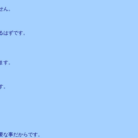
せん。
るはずです。
ます。
す。
要な事だからです。