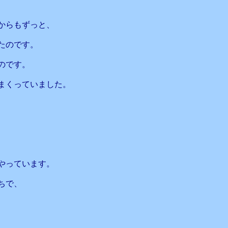
からもずっと、
たのです。
のです。
まくっていました。
やっています。
ちで、