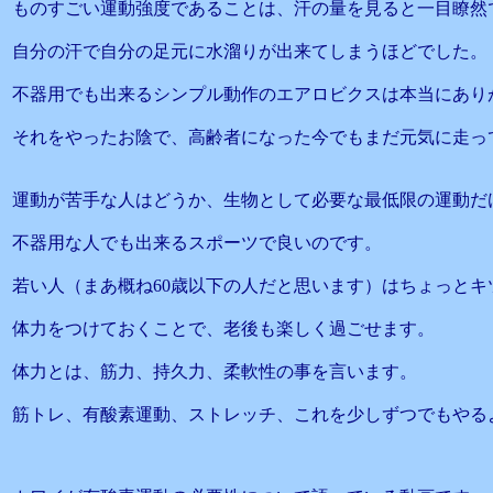
ものすごい運動強度であることは、汗の量を見ると一目瞭然
自分の汗で自分の足元に水溜りが出来てしまうほどでした。
不器用でも出来るシンプル動作のエアロビクスは本当にあり
それをやったお陰で、高齢者になった今でもまだ元気に走っ
運動が苦手な人はどうか、生物として必要な最低限の運動だ
不器用な人でも出来るスポーツで良いのです。
若い人（まあ概ね60歳以下の人だと思います）はちょっとキ
体力をつけておくことで、老後も楽しく過ごせます。
体力とは、筋力、持久力、柔軟性の事を言います。
筋トレ、有酸素運動、ストレッチ、これを少しずつでもやる