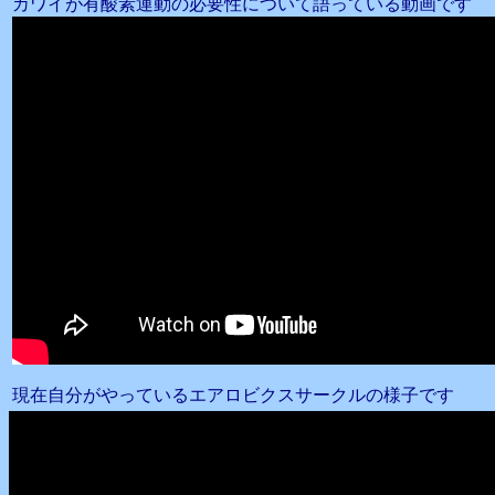
カワイが有酸素運動の必要性について語っている動画です
現在自分がやっているエアロビクスサークルの様子です