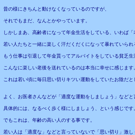
昔の様にきちんと動けなくなっているのですが、
それでもまだ、なんとかやっています。
しかしまあ、高齢者になって年金生活をしている、いわば「
若い人たちと一緒に楽しく汗だくだくになって暴れていられ
もう仕事は引退して年金貰ってアルバイトをしている貧乏生
こんなに楽しい老後を送れているのは本当に幸せに感じます
これは若い頃に毎日思い切りキツい運動をしていたお陰だと
よく、お医者さんなどが「適度な運動をしましょう」などと
具体的には、なるべく歩く様にしましょう、という感じです
でもこれは、年齢の高い人のする事です。
若い人は「適度な」などと言っていないで「思い切り」激し