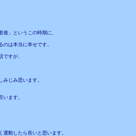
老後」というこの時期に、
るのは本当に幸せです。
活ですが、
。
しみじみ思います。
言います。
。
く運動したら良いと思います。