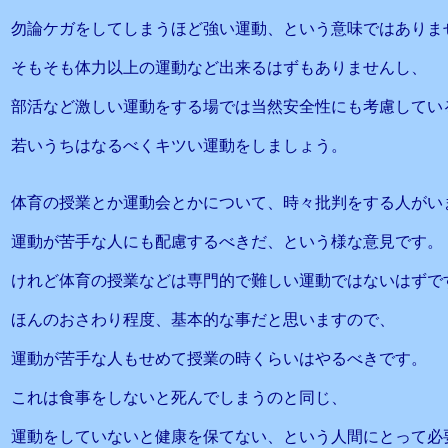
勿論ケガをしてしまうほど強い運動、という意味ではありま
そもそも体力以上の運動など出来るはずもありませんし、
部活など激しい運動をする場では当然安全性にも考慮してい
若いうちはなるべくキツい運動をしましょう。
体育の授業とか運動会とかについて、時々批判をする人がい
運動が苦手な人にも配慮するべきだ、という様な意見です。
けれど体育の授業などは専門的で難しい運動ではないはずで
ほんのおさわり程度、基本的な事だと思いますので、
運動が苦手な人もせめて授業の時くらいはやるべきです。
これは食事をしないと死んでしまうのと同じ、
運動をしていないと健康を保てない、という人間にとって必