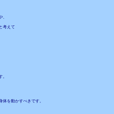
や、
と考えて
す。
身体を動かすべきです。