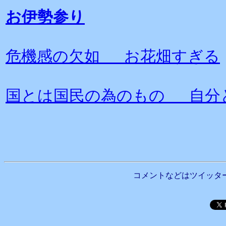
お伊勢参り
危機感の欠如 お花畑すぎる
国とは国民の為のもの 自分
コメントなどはツイッタ