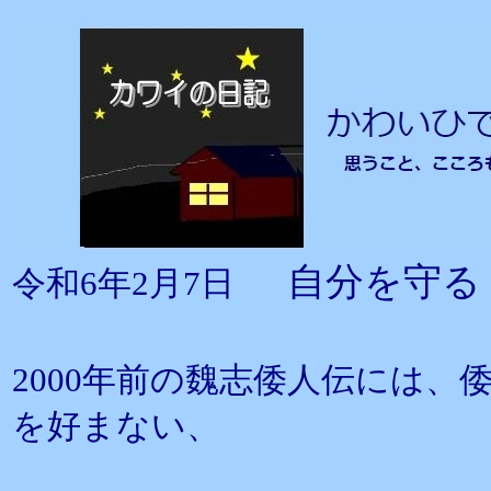
自分を守る
令和6年2月7日
2000年前の魏志倭人伝には
を好まない、