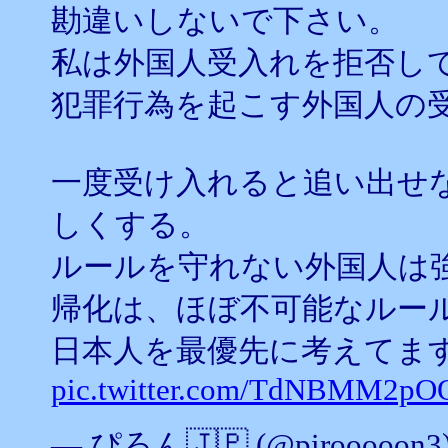
勘違いしないで下さい。
私は外国人受入れを拒否し
犯罪行為を起こす外国人の
一度受け入れると追い出せ
しくする。
ルールを守れない外国人は
帰化は、ほぼ不可能なルー
日本人を最優先に考えてま
pic.twitter.com/TdNBMM2pO
— ぴろん🇯🇵 (@pirooooon3