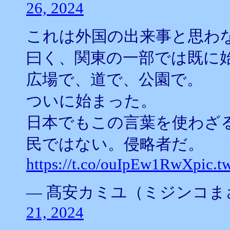
26, 2024
これは外国の出来事と思わ
曰く、関東の一部では既に
広場で、道で、公園で。
ついに始まった。
日本でもこの言葉を使わざ
民ではない。侵略者だ。
https://t.co/ouIpEw1RwX
pic.t
— 髙安カミユ（ミジンコまさ） (
21, 2024