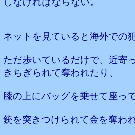
しなければならない。
ネットを見ていると海外での
ただ歩いているだけで、近寄
きちぎられて奪われたり、
膝の上にバッグを乗せて座っ
銃を突きつけられて金を奪わ