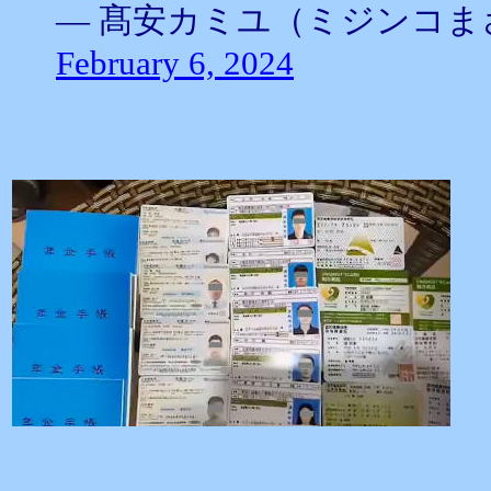
— 髙安カミユ（ミジンコまさ） (@
February 6, 2024