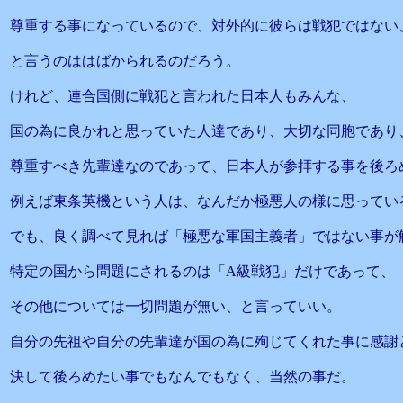
尊重する事になっているので、対外的に彼らは戦犯ではない
と言うのははばかられるのだろう。
けれど、連合国側に戦犯と言われた日本人もみんな、
国の為に良かれと思っていた人達であり、大切な同胞であり
尊重すべき先輩達なのであって、日本人が参拝する事を後ろ
例えば東条英機という人は、なんだか極悪人の様に思ってい
でも、良く調べて見れば「極悪な軍国主義者」ではない事が
特定の国から問題にされるのは「A級戦犯」だけであって、
その他については一切問題が無い、と言っていい。
自分の先祖や自分の先輩達が国の為に殉じてくれた事に感謝
決して後ろめたい事でもなんでもなく、当然の事だ。