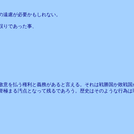
の遠慮が必要かもしれない。
誤りであった事、
、
敬意を払う権利と義務があると言える。それは戦勝国か敗戦国
誉極まる汚点となって残るであろう。歴史はそのような行為は