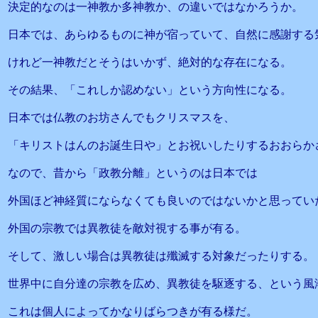
決定的なのは一神教か多神教か、の違いではなかろうか。
日本では、あらゆるものに神が宿っていて、自然に感謝する
けれど一神教だとそうはいかず、絶対的な存在になる。
その結果、「これしか認めない」という方向性になる。
日本では仏教のお坊さんでもクリスマスを、
「キリストはんのお誕生日や」とお祝いしたりするおおらか
なので、昔から「政教分離」というのは日本では
外国ほど神経質にならなくても良いのではないかと思ってい
外国の宗教では異教徒を敵対視する事が有る。
そして、激しい場合は異教徒は殲滅する対象だったりする。
世界中に自分達の宗教を広め、異教徒を駆逐する、という風
これは個人によってかなりばらつきが有る様だ。