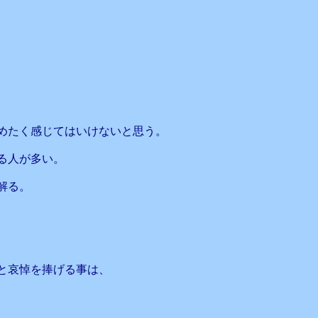
、
、
めたく感じてはいけないと思う。
る人が多い。
解る。
と哀悼を捧げる事は、