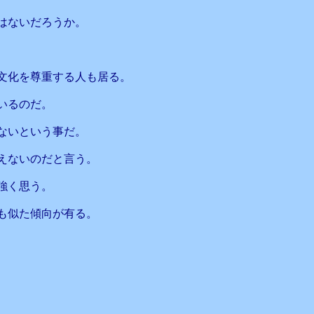
はないだろうか。
文化を尊重する人も居る。
いるのだ。
ないという事だ。
えないのだと言う。
強く思う。
も似た傾向が有る。