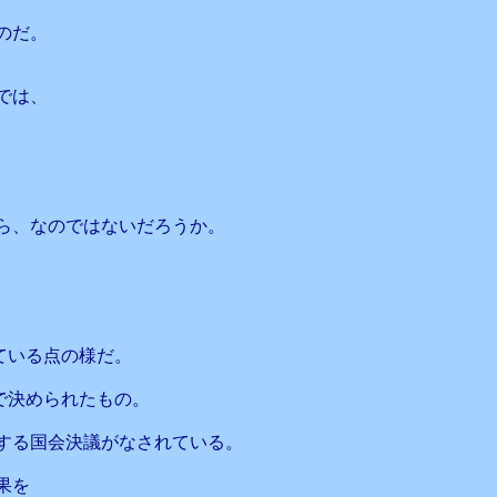
のだ。
では、
ら、なのではないだろうか。
ている点の様だ。
で決められたもの。
する国会決議がなされている。
果を