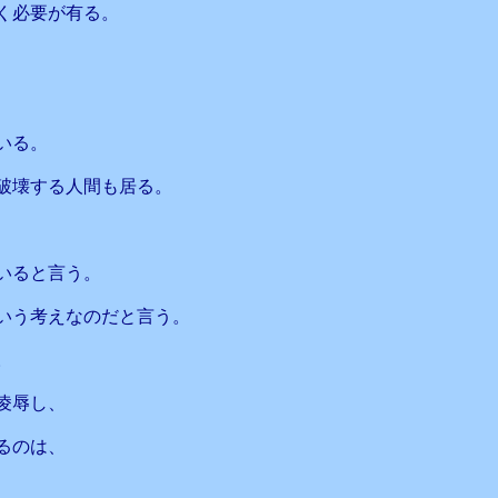
く必要が有る。
いる。
破壊する人間も居る。
いると言う。
いう考えなのだと言う。
。
凌辱し、
るのは、