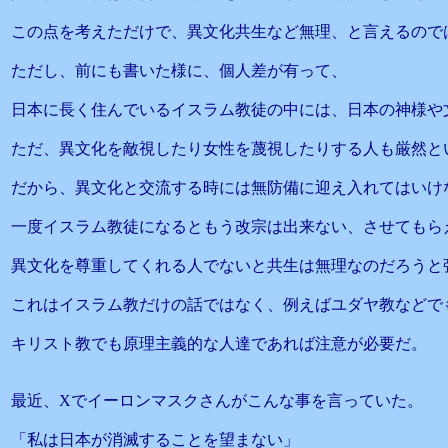
この点を考えただけで、異文化共生など無理、と言えるので
ただし、前にも書いた様に、個人差が有って、
日本に長く住んでいるイスラム教徒の中には、日本の神様や
ただ、異文化を敵視したり女性を蔑視したりする人も厳然と
だから、異文化と交流する時には無防備に迎え入れてはいけ
一度イスラム教徒になるともう改宗は出来ない、させてもら
異文化を尊重してくれる人でないと共生は無理なのだろうと
これはイスラム教だけの話ではなく、例えばユダヤ教などで
キリスト教でも原理主義的な人達であれば注意が必要だ。
最近、Xでイーロンマスクさんがこんな事を言っていた。
「私は日本が消滅することを望まない」