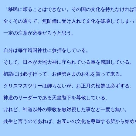
「移民に頼ることはできない。その国の文化を持たなければ
全くその通りで、無防備に受け入れて文化を破壊してしまっ
一定の注意が必要だろうと思う。
自分は毎年靖国神社に参拝をしている。
そして、日本が天照大神に守られている事を感謝している。
初詣には必ず行って、お伊勢さまのお札を貰って来る。
クリスマスツリーは飾らないが、お正月の松飾は必ずする。
神道のリーダーである天皇陛下を尊敬している。
けれど、神道以外の宗教を敵対視した事など一度も無い。
共生と言うのであれば、お互いの文化を尊重する所から始め