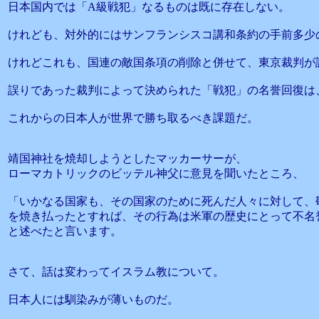
日本国内では「A級戦犯」なるものは既に存在しない。
けれども、対外的にはサンフランシスコ講和条約の手前多少
けれどこれも、国連の敵国条項の削除と併せて、東京裁判が
誤りであった裁判によって決められた「戦犯」の名誉回復は
これからの日本人が世界で勝ち取るべき課題だ。
靖国神社を焼却しようとしたマッカーサーが、
ローマカトリックのビッテル神父に意見を聞いたところ、
「いかなる国家も、その国家のために死んだ人々に対して、
を焼き払ったとすれば、その行為は米軍の歴史にとって不名
と述べたと言います。
さて、話は変わってイスラム教について。
日本人には馴染みが薄いものだ。