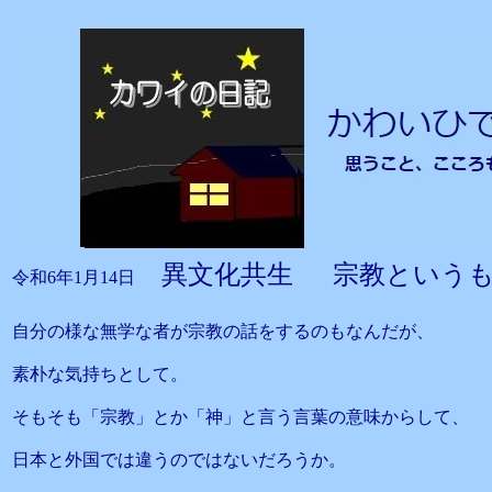
異文化共生 宗教という
令和6年1月14日
自分の様な無学な者が宗教の話をするのもなんだが、
素朴な気持ちとして。
そもそも「宗教」とか「神」と言う言葉の意味からして、
日本と外国では違うのではないだろうか。