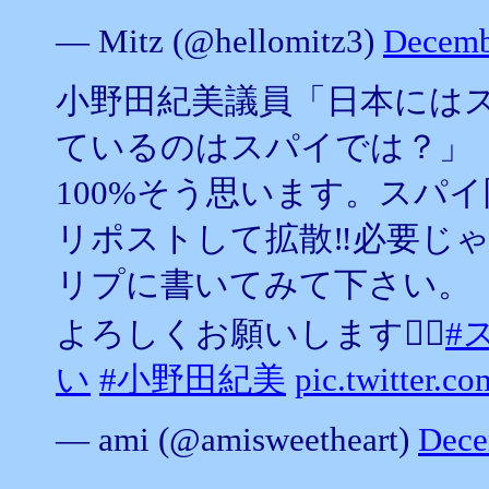
— Mitz (@hellomitz3)
Decemb
小野田紀美議員「日本には
ているのはスパイでは？」
100%そう思います。スパ
リポストして拡散‼️必要じ
リプに書いてみて下さい。
よろしくお願いします🙇‍♀️
#
い
#小野田紀美
pic.twitter.
— ami (@amisweetheart)
Dece