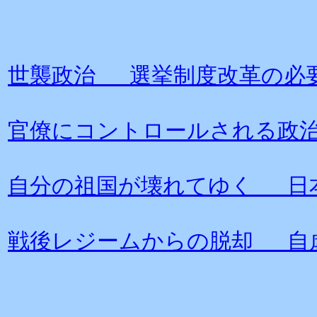
世襲政治 選挙制度改革の必
官僚にコントロールされる政
自分の祖国が壊れてゆく 日
戦後レジームからの脱却 自