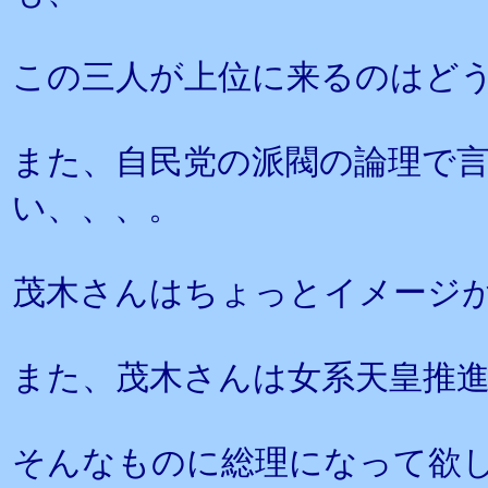
この三人が上位に来るのはど
また、自民党の派閥の論理で
い、、、。
茂木さんはちょっとイメージ
また、茂木さんは女系天皇推
そんなものに総理になって欲