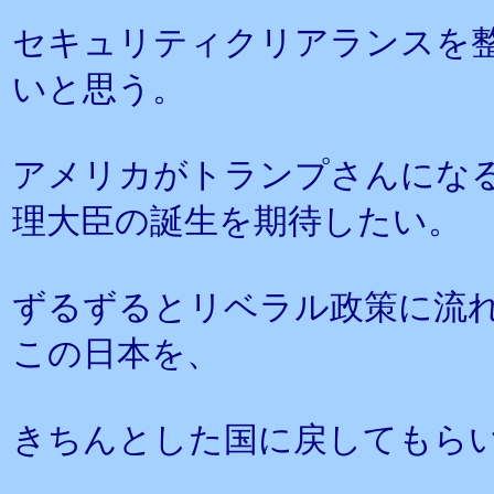
セキュリティクリアランスを
いと思う。
アメリカがトランプさんにな
理大臣の誕生を期待したい。
ずるずるとリベラル政策に流
この日本を、
きちんとした国に戻してもら