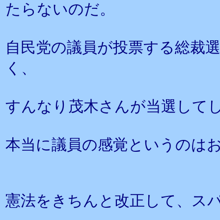
たらないのだ。
自民党の議員が投票する総裁
く、
すんなり茂木さんが当選して
本当に議員の感覚というのは
憲法をきちんと改正して、ス