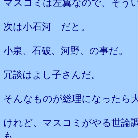
マスコミは左翼なので、そう
次は小石河 だと。
小泉、石破、河野、の事だ。
冗談はよし子さんだ。
そんなものが総理になったら
けれど、マスコミがやる世論
も、