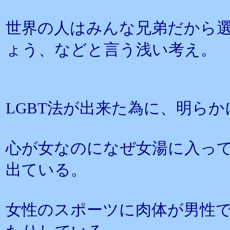
世界の人はみんな兄弟だから
ょう、などと言う浅い考え。
LGBT法が出来た為に、明ら
心が女なのになぜ女湯に入っ
出ている。
女性のスポーツに肉体が男性