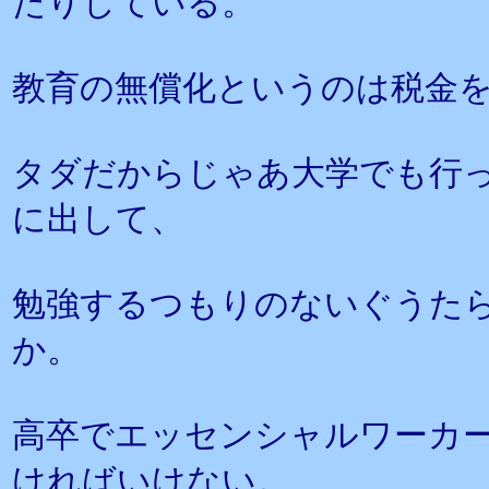
たりしている。
教育の無償化というのは税金
タダだからじゃあ大学でも行
に出して、
勉強するつもりのないぐうた
か。
高卒でエッセンシャルワーカ
ければいけない。