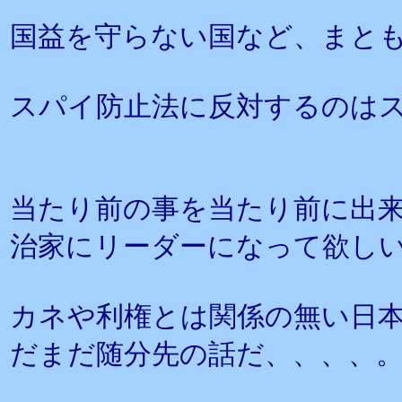
国益を守らない国など、まと
スパイ防止法に反対するのは
当たり前の事を当たり前に出
治家にリーダーになって欲し
カネや利権とは関係の無い日
だまだ随分先の話だ、、、、