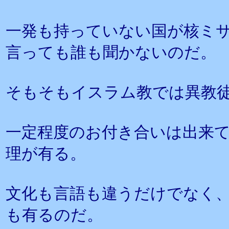
一発も持っていない国が核ミ
言っても誰も聞かないのだ。
そもそもイスラム教では異教
一定程度のお付き合いは出来
理が有る。
文化も言語も違うだけでなく
も有るのだ。