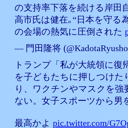
の支持率下落を続ける岸田
高市氏は健在｡“日本を守る
の会場の熱気に圧倒された
— 門田隆将 (@KadotaRyusho
トランプ「私が大統領に復
を子どもたちに押しつけた
り、ワクチンやマスクを強
ない。女子スポーツから男
最高かよ
pic.twitter.com/G7