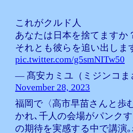
これがクルド人
あなたは日本を捨てますか
それとも彼らを追い出しま
pic.twitter.com/g5smNITw50
— 髙安カミユ（ミジンコまさ） (@
November 28, 2023
福岡で〈高市早苗さんと歩む
かれ､千人の会場がパンクす
の期待を実感する中で講演｡