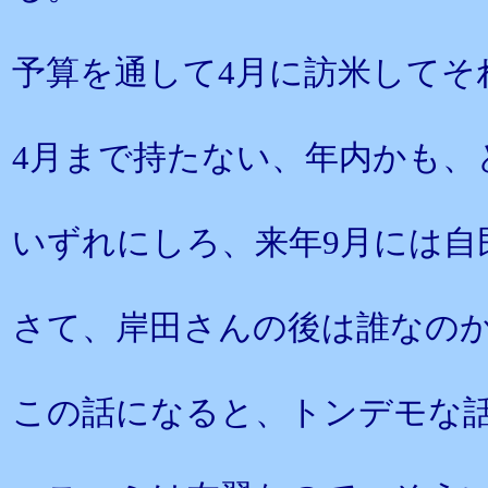
予算を通して4月に訪米してそ
4月まで持たない、年内かも、
いずれにしろ、来年9月には自
さて、岸田さんの後は誰なの
この話になると、トンデモな