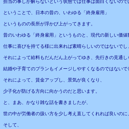
担当の事しか解らないという状態では仕事は面白くないので
ということで、日本の昔の、いわゆる「終身雇用」
というものの長所が浮かび上がってきます。
昔のいわゆる「終身雇用」というものと、現代の新しい価値
仕事に喜びを持てる様に出来れば素晴らしいのではないでし
それによって給料もだんだん上がってゆき、先行きの見通し
結婚や子育てのプランもイメージしやすくなるのではないで
それによって、賃金アップし、景気が良くなり、
少子化が防げる方向に向かうのだと思います。
と、まあ、かなり雑な話を書きましたが、
世の中が労働者の扱い方を少し考え直してくれれば良いのに
そして、