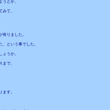
ようとか、
てみて、
が有りました。
た、という事でした。
しょうか。
スまで、
ります。