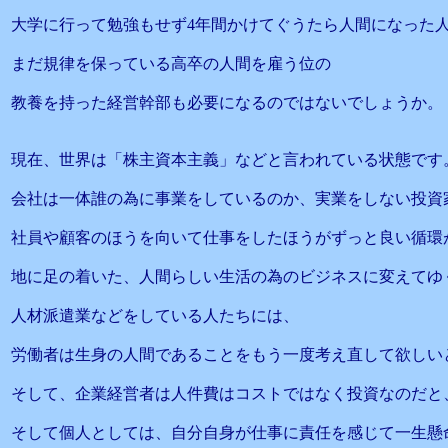
大学に行って勉強もせず4年間かけてぐうたら人間になった
まだ規律を保っている高卒の人間を雇う位の
教養を持った経営幹部も必要になるのではないでしょうか。
現在、世界は「株主資本主義」などと言われている状態です
会社は一体誰の為に事業をしているのか、実業をしない投資
社員や顧客のほうを向いて仕事をしたほうがずっと良い循環
地に足の着いた、人間らしい生活の為のビジネスに変えてゆ
人材派遣業などをしている人たちには、
労働者は生身の人間であることをもう一度考え直して欲しい
そして、企業経営者は人件費はコストではなく投資なのだと
そして個人としては、自分自身が仕事に責任を感じて一生懸