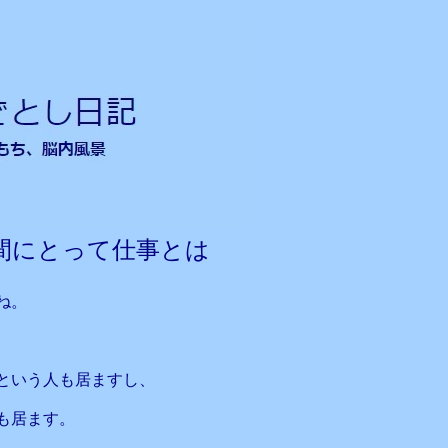
間にとって仕事とは
ね。
という人も居ますし、
も居ます。