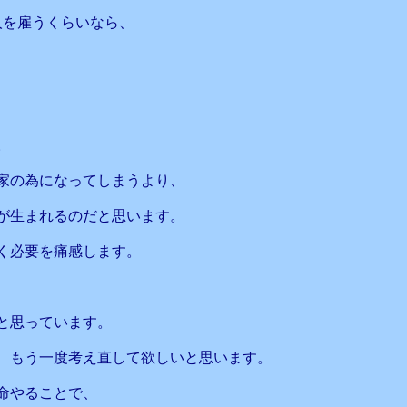
人を雇うくらいなら、
。
家の為になってしまうより、
が生まれるのだと思います。
く必要を痛感します。
と思っています。
、もう一度考え直して欲しいと思います。
命やることで、