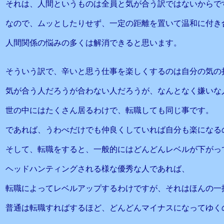
それは、人間というものは全員と気が合う訳ではないからで
なので、ムッとしたりせず、一定の距離を置いて温和に付き
人間関係の悩みの多くは解消できると思います。
そういう訳で、辛いと思う仕事を楽しくするのは自分の気の
気が合う人だろうが合わない人だろうが、なんとなく嫌いな
世の中にはたくさん居るわけで、転職しても同じ事です。
であれば、うわべだけでも仲良くしていれば自分も楽になる
そして、転職をすると、一般的にはどんどんレベルが下がっ
ヘッドハンティングされる様な優秀な人であれば、
転職によってレベルアップするわけですが、それはほんの一
普通は転職すればするほど、どんどんマイナスになってゆく