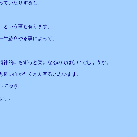
っていたりすると、
、という事も有ります。
一生懸命やる事によって、
精神的にもずっと楽になるのではないでしょうか。
も良い面がたくさん有ると思います。
ってゆき、
ます。