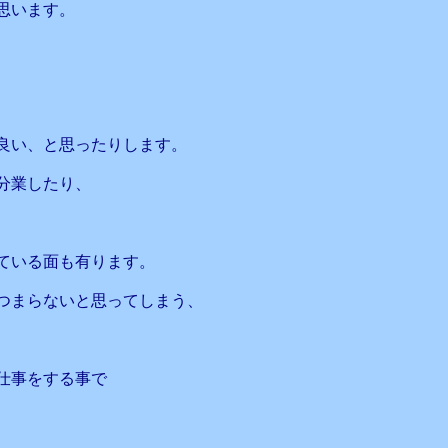
思います。
良い、と思ったりします。
分業したり、
ている面も有ります。
つまらないと思ってしまう、
仕事をする事で