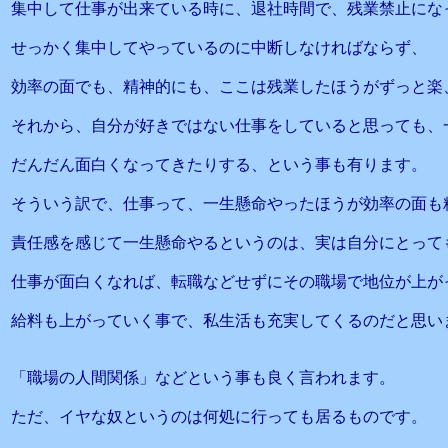
集中して仕事が出来ている時に、退社時間で、残業禁止にな
せっかく集中してやっているのに中断しなければならず、
効率の面でも、精神的にも、ここは残業したほうがずっと楽
それから、自分が好きではない仕事をしていると思っても、
だんだん面白くなってきたりする、という事も有ります。
そういう訳で、仕事って、一生懸命やったほうが効率の面も
責任感を感じて一生懸命やるというのは、実は自分にとって
仕事が面白くなれば、転職などせずにその職場で地位が上が
給料も上がっていく事で、私生活も充実してくるのだと思い
「職場の人間関係」などという事も良く言われます。
ただ、イヤな奴というのは何処に行っても居るものです。