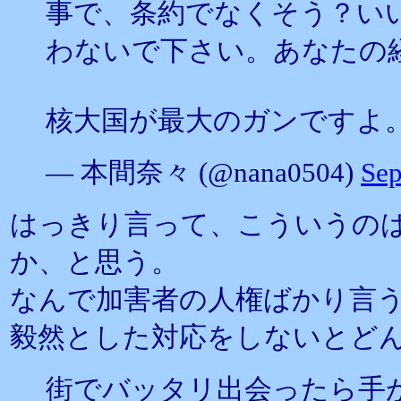
事で、条約でなくそう？い
わないで下さい。あなたの
核大国が最大のガンですよ
— 本間奈々 (@nana0504)
Sep
はっきり言って、こういうの
か、と思う。
なんで加害者の人権ばかり言
毅然とした対応をしないとど
街でバッタリ出会ったら手が出