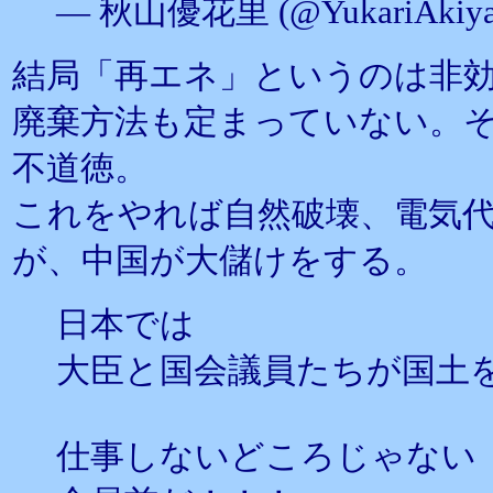
— 秋山優花里 (@YukariAkiya
結局「再エネ」というのは非
廃棄方法も定まっていない。
不道徳。
これをやれば自然破壊、電気
が、中国が大儲けをする。
日本では
大臣と国会議員たちが国土
仕事しないどころじゃな