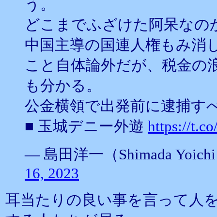
う。
どこまでふざけた阿呆なの
中国主導の国連人権もみ消
こと自体論外だが、税金の
も分かる。
公金横領で出発前に逮捕す
■ 玉城デニー外遊
https://t
— 島田洋一（Shimada Yoichi）
16, 2023
耳当たりの良い事を言って人