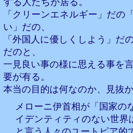
する人たちが居る。
「クリーンエネルギー」だの
い」だの、
「外国人に優しくしよう」だ
だのと、
一見良い事の様に思える事を
要が有る。
本当の目的は何なのか、見抜
メローニ伊首相が「国家のな
イデンティティのない世界
と言う人々のユートピア的