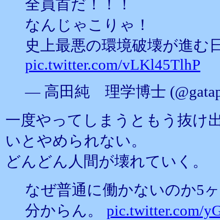
全員首だ！！！
なんじゃこりゃ！
史上最悪の環境破壊が進む
pic.twitter.com/vLKl45TlhP
— 高田純 理学博士 (@gatap
一度やってしまうともう抜け
いとやめられない。
どんどん人間が壊れていく。
なぜ普通に働かないのか5
分からん。
pic.twitter.com