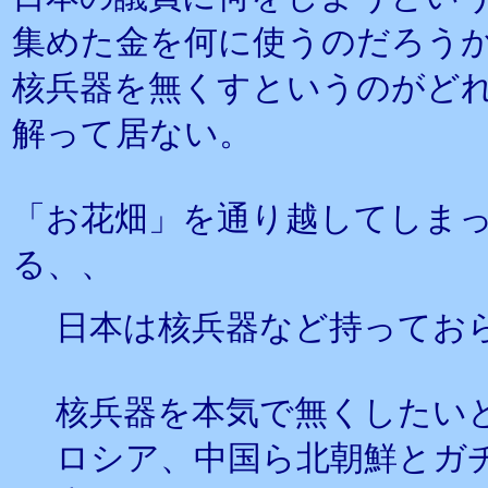
集めた金を何に使うのだろう
核兵器を無くすというのがど
解って居ない。
「お花畑」を通り越してしま
る、、
日本は核兵器など持ってお
核兵器を本気で無くしたい
ロシア、中国ら北朝鮮とガ