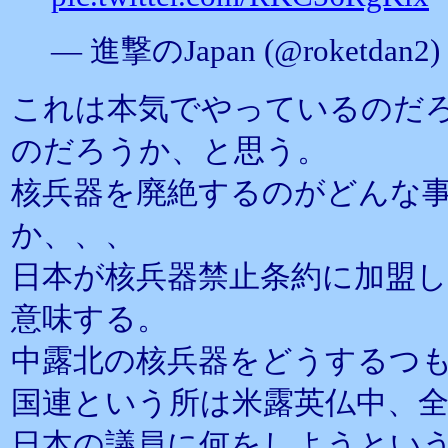
— 進撃のJapan (@roketdan2)
これは本気でやっているのだ
のだろうか、と思う。
核兵器を廃絶するのがどんな
か、、、
日本が核兵器禁止条約に加盟
意味する。
中露北の核兵器をどうするつ
国連という所は米露英仏中、
日本の議員に何をしようとい