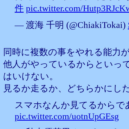
件
pic.twitter.com/Hutp3RJcK
— 渡海 千明 (@ChiakiTokai)
同時に複数の事をやれる能力
他人がやっているからといっ
はいけない。
見るか走るか、どちらかにし
スマホなんか見てるからで
pic.twitter.com/uotnUpGEsg