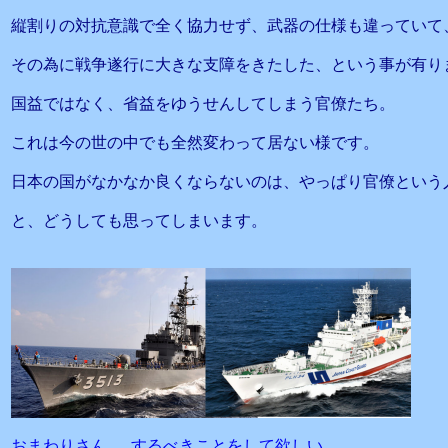
縦割りの対抗意識で全く協力せず、武器の仕様も違っていて
その為に戦争遂行に大きな支障をきたした、という事が有り
国益ではなく、省益をゆうせんしてしまう官僚たち。
これは今の世の中でも全然変わって居ない様です。
日本の国がなかなか良くならないのは、やっぱり官僚という
と、どうしても思ってしまいます。
おまわりさん するべきことをして欲しい