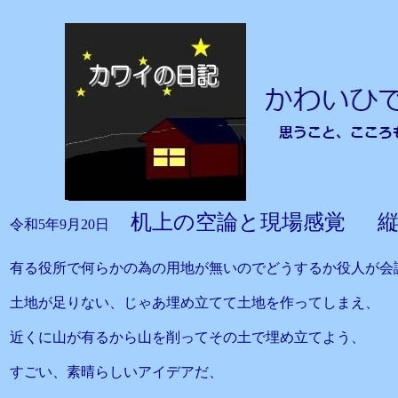
机上の空論と現場感覚 縦
令和5年9月20日
有る役所で何らかの為の用地が無いのでどうするか役人が会
土地が足りない、じゃあ埋め立てて土地を作ってしまえ、
近くに山が有るから山を削ってその土で埋め立てよう、
すごい、素晴らしいアイデアだ、