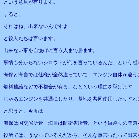
という意見が有ります。
すると、
それはね、出来ないんですよ
と役人たちは言います。
出来ない事を自慢げに言う人まで居ます。
事情も分からないシロウトが何を言っているんだ、という感
海保と海自では仕様が全然違っていて、エンジン自体が違う
燃料補給などで不都合が有る、などという理由を挙げます。
じゃあエンジンを共通にしたり、基地を共同使用したりすれ
と思うと、今度は、
海保は国交省所管、海自は防衛省所管、という縦割りの問題
役所ではこうなっているんだから、そんな事言ったって出来