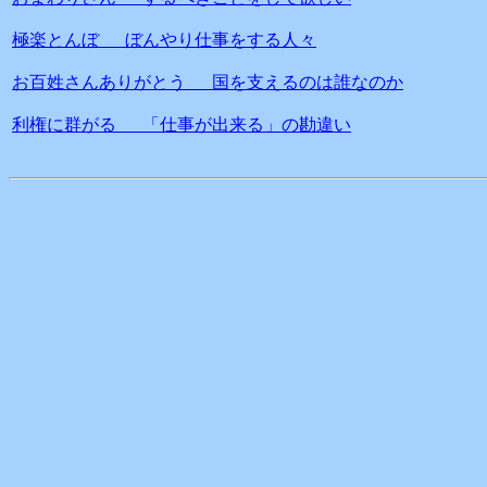
極楽とんぼ ぼんやり仕事をする人々
お百姓さんありがとう 国を支えるのは誰なのか
利権に群がる 「仕事が出来る」の勘違い