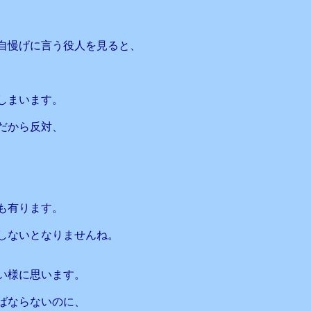
自慢げに言う役人を見ると、
しまいます。
だから反対、
も有ります。
しないとなりませんね。
い様に思います。
ばならないのに、