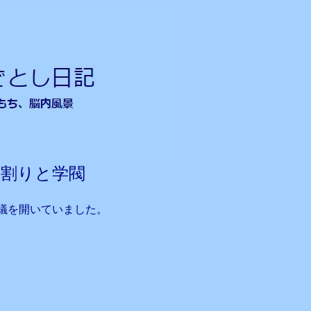
割りと学閥
議を開いていました。