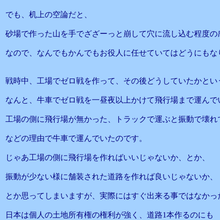
でも、机上の空論だと、
砂場で作った山を手でざざーっと崩して穴に流し込む程度の
なので、なんでもかんでもお役人に任せていてはどうにもな
戦時中、工場でゼロ戦を作って、その後どうしていたかとい
なんと、牛車でゼロ戦を一昼夜以上かけて飛行場まで運んで
工場の側に飛行場が無かった、トラックで運ぶと振動で壊れ
などの理由で牛車で運んでいたのです。
じゃあ工場の側に飛行場を作ればいいじゃないか、とか、
振動が少ない様に舗装された道路を作れば良いじゃないか、
とか思ってしまいますが、実際にはすぐ出来る事ではなかっ
日本は個人の土地所有権の権利が強く、道路1本作るのにも