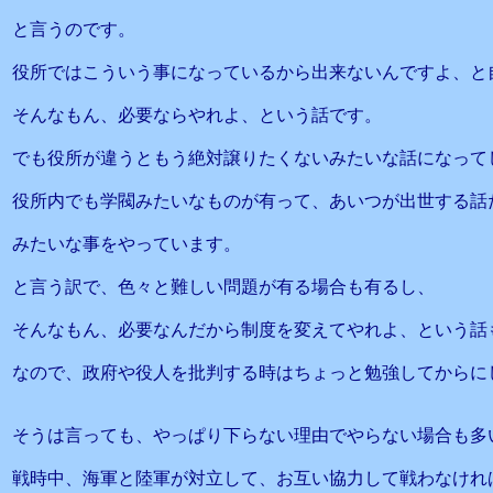
と言うのです。
役所ではこういう事になっているから出来ないんですよ、と
そんなもん、必要ならやれよ、という話です。
でも役所が違うともう絶対譲りたくないみたいな話になって
役所内でも学閥みたいなものが有って、あいつが出世する話
みたいな事をやっています。
と言う訳で、色々と難しい問題が有る場合も有るし、
そんなもん、必要なんだから制度を変えてやれよ、という話
なので、政府や役人を批判する時はちょっと勉強してからに
そうは言っても、やっぱり下らない理由でやらない場合も多
戦時中、海軍と陸軍が対立して、お互い協力して戦わなけれ