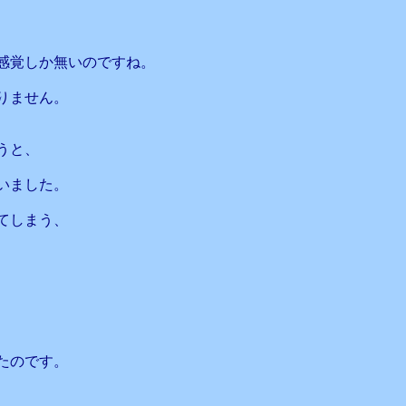
感覚しか無いのですね。
りません。
うと、
いました。
てしまう、
たのです。