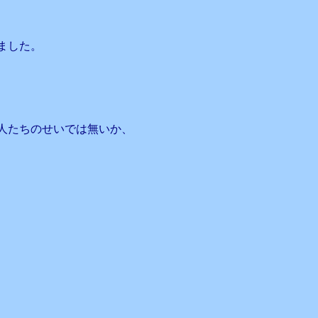
、
ました。
人たちのせいでは無いか、