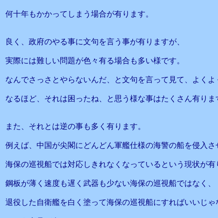
何十年もかかってしまう場合が有ります。
良く、政府のやる事に文句を言う事が有りますが、
実際には難しい問題が色々有る場合も多い様です。
なんでさっさとやらないんだ、と文句を言って見て、よくよ
なるほど、それは困ったね、と思う様な事はたくさん有りま
また、それとは逆の事も多く有ります。
例えば、中国が尖閣にどんどん軍艦仕様の海警の船を侵入さ
海保の巡視船では対応しきれなくなっているという現状が有
鋼板が薄く速度も遅く武器も少ない海保の巡視船ではなく、
退役した自衛艦を白く塗って海保の巡視船にすればいいじゃ