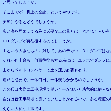
と思うでしょうか。
そこまでが「机上の空論」というやつです。
実際にやるとどうでしょうか。
広い海を埋め立てる為に必要な土の量とは一体どれくらい有
10ｔダンプが何往復するのでしょうか。
山という大きなものに対して、あのデカい１０ｔダンプはな
それが何十台も、何百往復もする為には、ユンボでダンプに
山からベルトコンベヤーで土を運ぶ必要も有り、
道路も必要で、一体何日、一体幾らかかるのでしょうか。
この辺は実際に工事現場で働いた事が無いと感覚的に解らな
自分は昔工事現場で働いていたことが有るので、ある程度の
えらい大変な工事です。