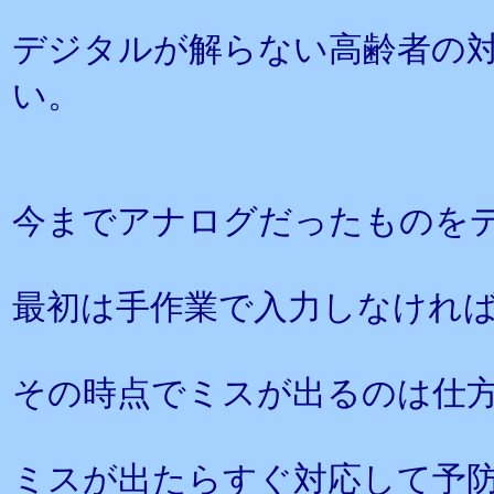
デジタルが解らない高齢者の
い。
今までアナログだったものを
最初は手作業で入力しなけれ
その時点でミスが出るのは仕
ミスが出たらすぐ対応して予