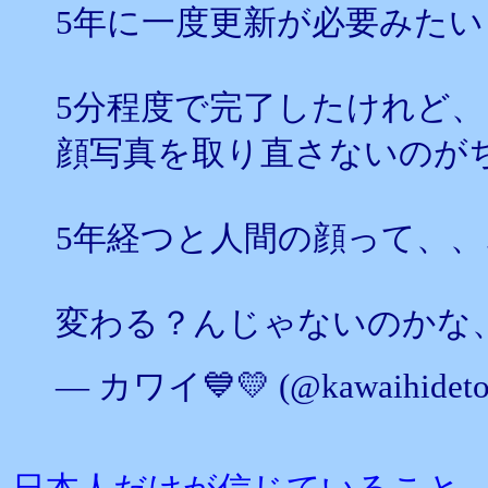
5年に一度更新が必要みたい
5分程度で完了したけれど、
顔写真を取り直さないのが
5年経つと人間の顔って、
変わる？んじゃないのかな
— カワイ💙💛 (@kawaihideto