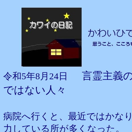
言霊主義
令和5年8月24日
ではない人々
病院へ行くと、最近ではかな
力している所が多くなった。