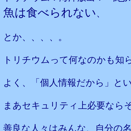
魚は食べられない
、
とか、、、、。
トリチウムって何なのかも知
よく、「個人情報だから」と
まあセキュリティ上必要なら
善良な人々はみんな、自分の