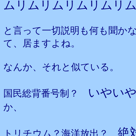
ムリムリムリムリムリ
と言って一切説明も何も聞か
て、居ますよね。
なんか、それと似ている。
いやい
国民総背番号制？
か、
絶
トリチウム？海洋放出？