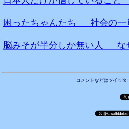
日本人だけが信じていること
困ったちゃんたち 社会の一
脳みそが半分しか無い人 な
コメントなどはツイッタ