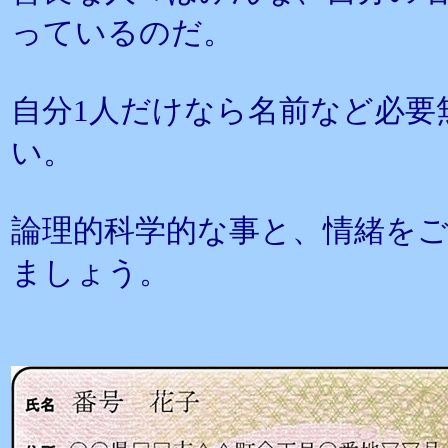
っているのだ。
自分1人だけなら名前など必要
い。
論理的科学的な事と、情緒を
ましょう。