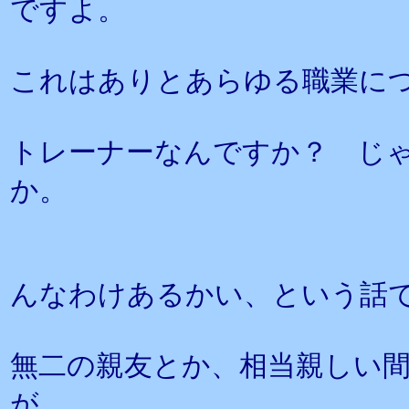
ですよ。
これはありとあらゆる職業に
トレーナーなんですか？ じ
か。
んなわけあるかい、という話
無二の親友とか、相当親しい
が、