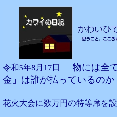
物には全
令和5年8月17日
金」は誰が払っているのか
花火大会に数万円の特等席を