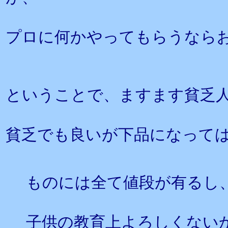
プロに何かやってもらうなら
ということで、ますます貧乏
貧乏でも良いが下品になって
ものには全て値段が有るし
子供の教育上よろしくない