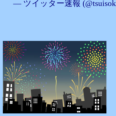
— ツイッター速報 (@tsuisok