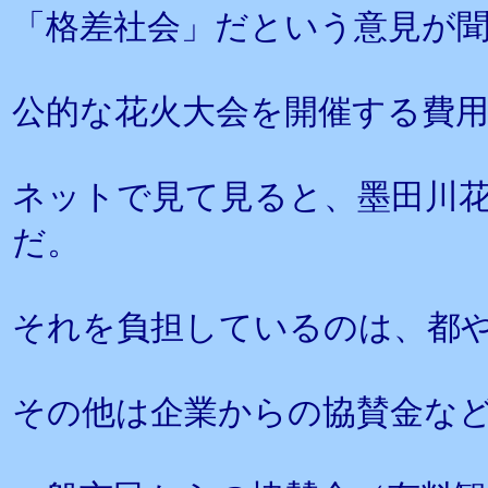
「格差社会」だという意見が
公的な花火大会を開催する費
ネットで見て見ると、墨田川花
だ。
それを負担しているのは、都や
その他は企業からの協賛金な