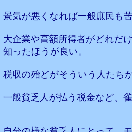
景気が悪くなれば一般庶民も
大企業や高額所得者がどれだ
知ったほうが良い。
税収の殆どがそういう人たち
一般貧乏人が払う税金など、
自分の様な貧乏人にとって、