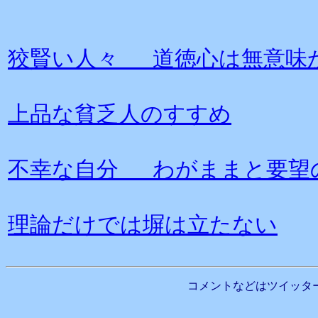
狡賢い人々 道徳心は無意味
上品な貧乏人のすすめ
不幸な自分 わがままと要望
理論だけでは塀は立たない
コメントなどはツイッタ