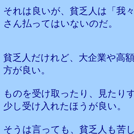
それは良いが、貧乏人は「我
さん払ってはいないのだ。
貧乏人だけれど、大企業や高
方が良い。
ものを受け取ったり、見たり
少し受け入れたほうが良い。
そうは言っても、貧乏人も苦