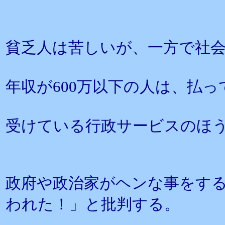
貧乏人は苦しいが、一方で社
年収が600万以下の人は、払
受けている行政サービスのほ
政府や政治家がヘンな事をす
われた！」と批判する。