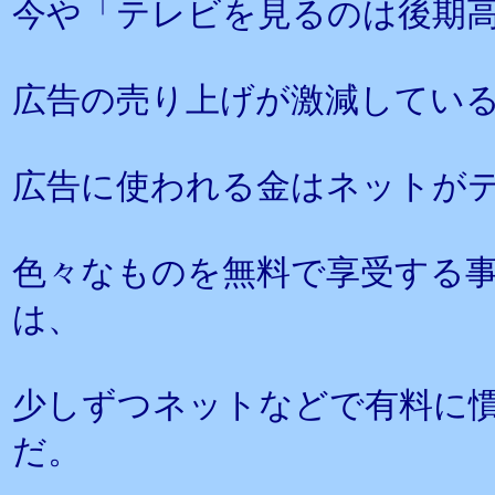
今や「テレビを見るのは後期
広告の売り上げが激減してい
広告に使われる金はネットが
色々なものを無料で享受する
は、
少しずつネットなどで有料に
だ。