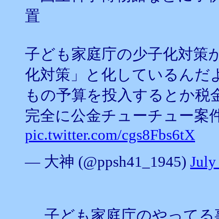
置
子ども家庭庁の少子化対策
化対策」と化しているんだ
もの予算を投入するとか税
完全に公金チューチュー案
pic.twitter.com/cgs8Fbs6tX
— 大神 (@ppsh41_1945)
July
子ども家庭庁のやってる