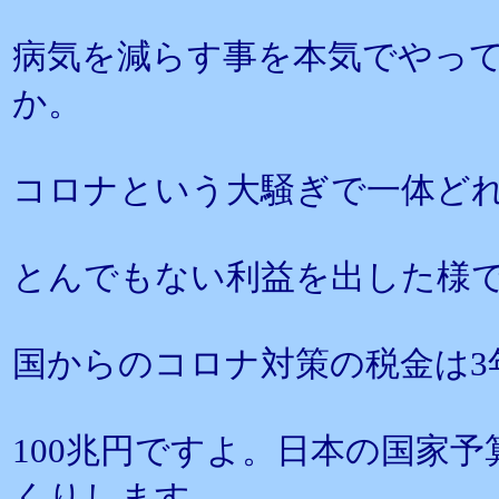
病気を減らす事を本気でやっ
か。
コロナという大騒ぎで一体ど
とんでもない利益を出した様
国からのコロナ対策の税金は3
100兆円ですよ。日本の国家
くりします。