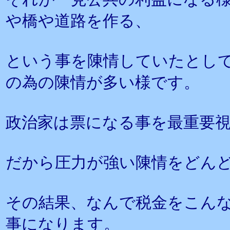
や橋や道路を作る、
という事を陳情していたとし
の為の陳情が多い様です。
政治家は票になる事を最重要
だから圧力が強い陳情をどん
その結果、なんで税金をこん
事になります。