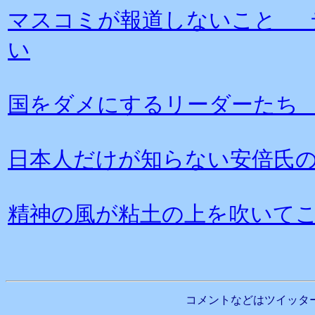
マスコミが報道しないこと 
い
国をダメにするリーダーたち
日本人だけが知らない安倍氏
精神の風が粘土の上を吹いて
コメントなどはツイッタ