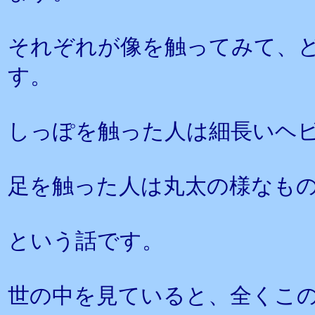
それぞれが像を触ってみて、
す。
しっぽを触った人は細長いヘ
足を触った人は丸太の様なも
という話です。
世の中を見ていると、全くこ