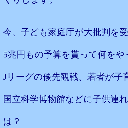
今、子ども家庭庁が大批判を
5兆円もの予算を貰って何をや
Jリーグの優先観戦、若者が子
国立科学博物館などに子供連
は？