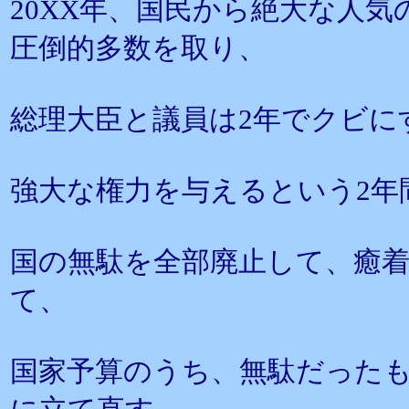
20XX年、国民から絶大な人
圧倒的多数を取り、
総理大臣と議員は2年でクビに
強大な権力を与えるという2年
国の無駄を全部廃止して、癒
て、
国家予算のうち、無駄だった