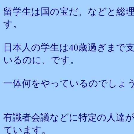
留学生は国の宝だ、などと総
す。
日本人の学生は40歳過ぎまで
いるのに、です。
一体何をやっているのでしょ
有識者会議などに特定の人達
ています。