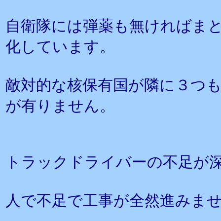
自衛隊には弾薬も無ければま
化しています。
敵対的な核保有国が隣に３つ
が有りません。
トラックドライバーの不足が
人で不足で工事が全然進みま