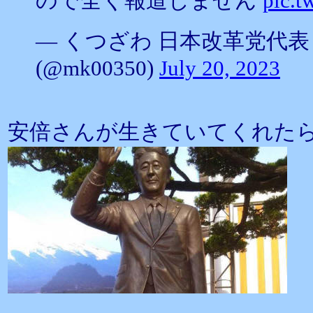
ので全く報道しません
pic.
— くつざわ 日本改革党代表
(@mk00350)
July 20, 2023
安倍さんが生きていてくれた