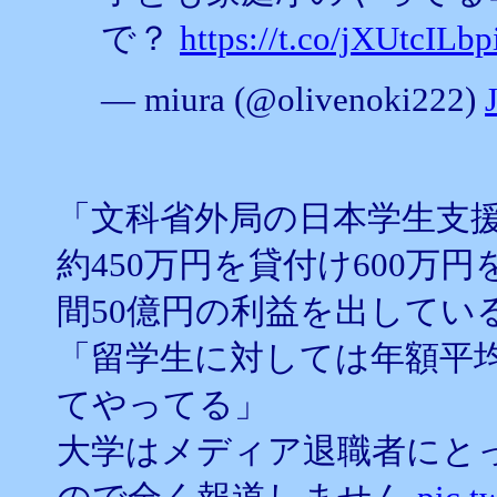
で？
https://t.co/jXUtcILbp
— miura (@olivenoki222)
「文科省外局の日本学生支
約450万円を貸付け600万
間50億円の利益を出してい
「留学生に対しては年額平均
てやってる」
大学はメディア退職者にと