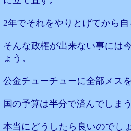
に立て直す。
2年でそれをやりとげてから自
そんな政権が出来ない事には
ょう。
公金チューチューに全部メス
国の予算は半分で済んでしま
本当にどうしたら良いのでし