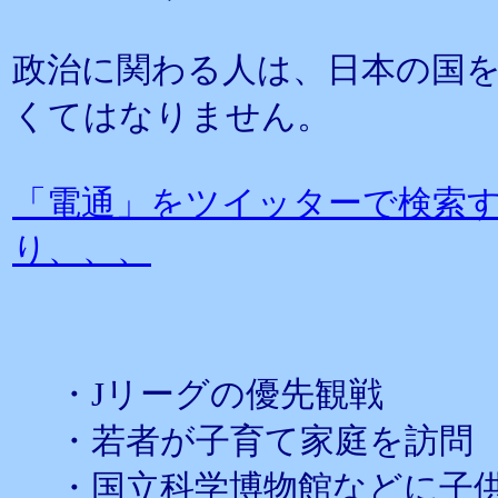
政治に関わる人は、日本の国
くてはなりません。
「電通」をツイッターで検索
り、、、
・Jリーグの優先観戦
・若者が子育て家庭を訪問
・国立科学博物館などに子