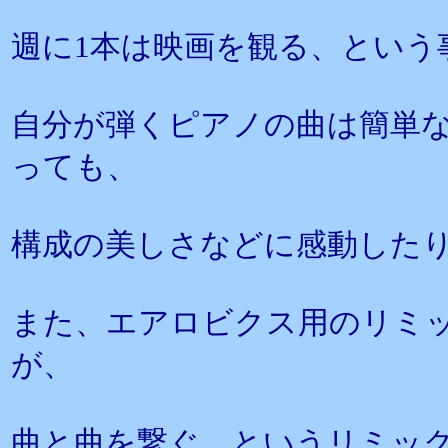
週に1本は映画を観る、という
自分が弾くピアノの曲は簡単
っても、
構成の美しさなどに感動した
また、エアロビクス用のリミ
が、
曲と曲を繋ぐ、というリミッ