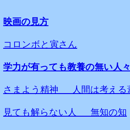
映画の見方
コロンボと寅さん
学力が有っても教養の無い人
さまよう精神 人間は考える
見ても解らない人 無知の知