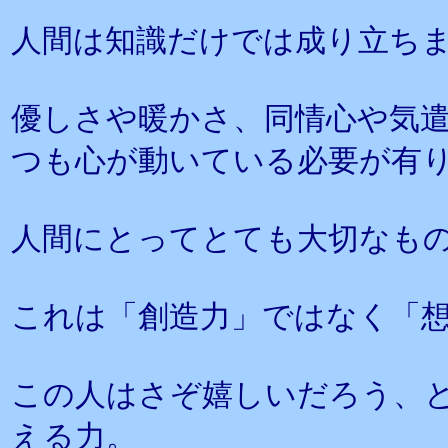
人間は知識だけでは成り立ち
優しさや暖かさ、同情心や気
つも心が動いている必要が有
人間にとってとても大切なも
これは「創造力」ではなく「
この人はさぞ嬉しいだろう、
える力。