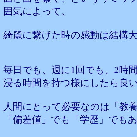
囲気によって、
綺麗に繋げた時の感動は結構
毎日でも、週に1回でも、2時
浸る時間を持つ様にしたら良
人間にとって必要なのは「教
「偏差値」でも「学歴」でも