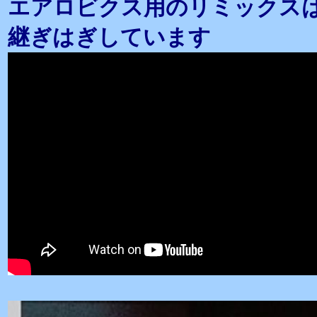
エアロビクス用のリミックスは
継ぎはぎしています