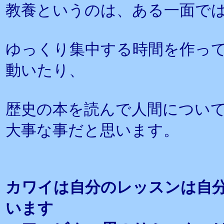
教養というのは、ある一面で
ゆっくり集中する時間を作って
動いたり、
歴史の本を読んで人間につい
大事な事だと思います。
カワイは自分のレッスンは自
います