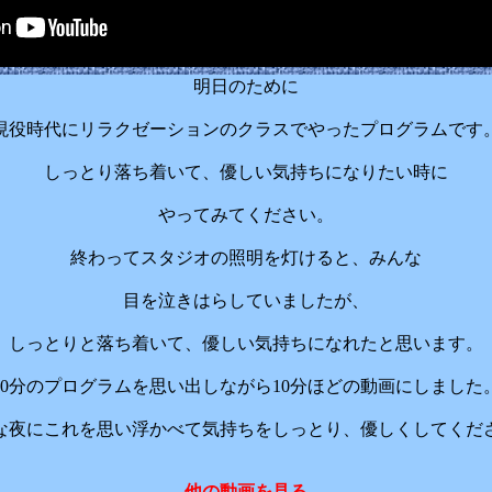
明日のために
現役時代にリラクゼーションのクラスでやったプログラムです
しっとり落ち着いて、優しい気持ちになりたい時に
やってみてください。
終わってスタジオの照明を灯けると、みんな
目を泣きはらしていましたが、
しっとりと落ち着いて、優しい気持ちになれたと思います。
40分のプログラムを思い出しながら10分ほどの動画にしました
な夜にこれを思い浮かべて気持ちをしっとり、優しくしてくだ
他の動画を見る