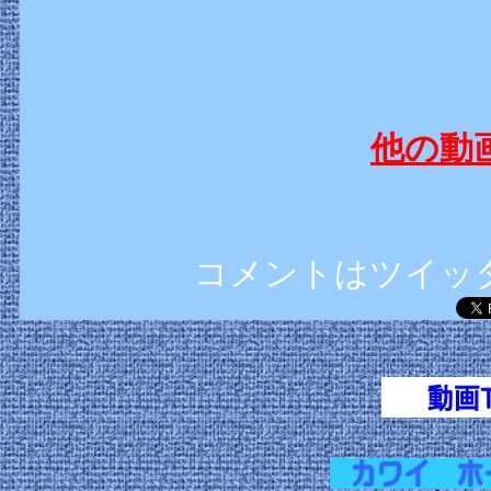
他の動
コメントはツイッ