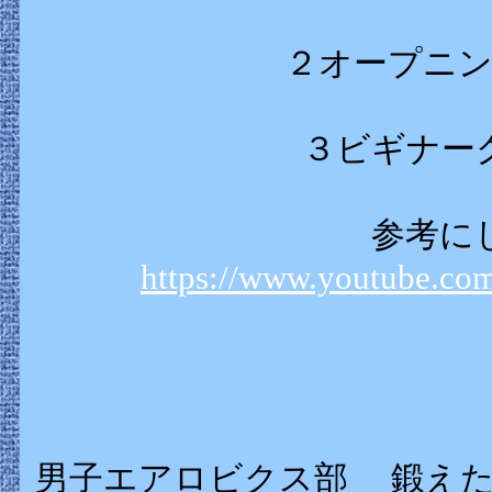
２オープニン
３ビギナー
参考に
https://www.youtube.c
男子エアロビクス部 鍛えた