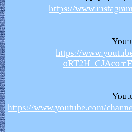
https://www.instagram
Yout
https://www.youtub
oRT2H_CJAcomFQ
Yout
https://www.youtube.com/chan