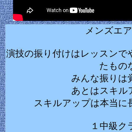
メンズエア
演技の振り付けはレッスンで
たもの
みんな振りは
あとはスキル
スキルアップは本当に
１中級ク