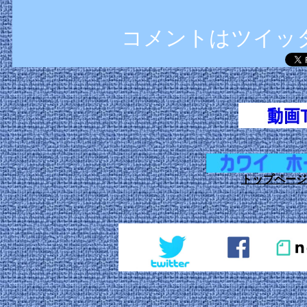
コメントはツイッ
トップページ