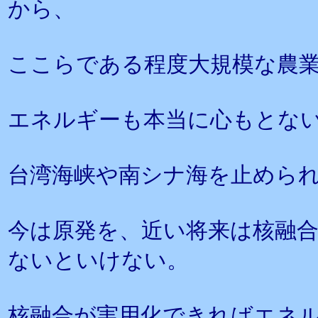
から、
ここらである程度大規模な農
エネルギーも本当に心もとな
台湾海峡や南シナ海を止めら
今は原発を、近い将来は核融
ないといけない。
核融合が実用化できればエネル