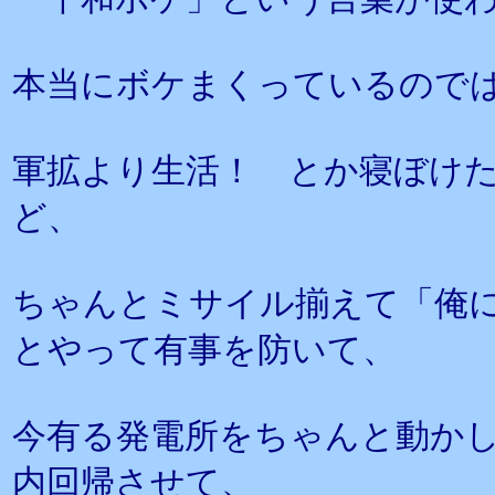
本当にボケまくっているので
軍拡より生活！ とか寝ぼけ
ど、
ちゃんとミサイル揃えて「俺
とやって有事を防いて、
今有る発電所をちゃんと動か
内回帰させて、