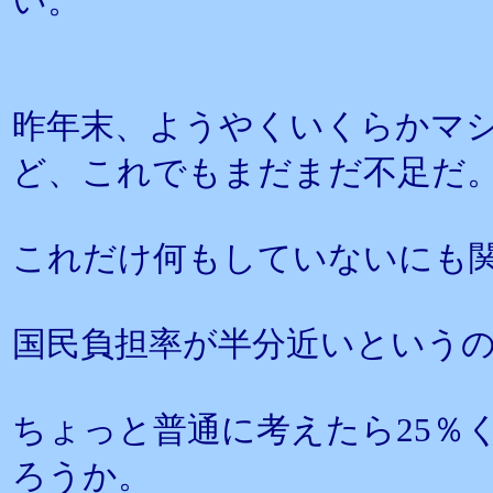
い。
昨年末、ようやくいくらかマ
ど、これでもまだまだ不足だ
これだけ何もしていないにも
国民負担率が半分近いという
ちょっと普通に考えたら25％
ろうか。