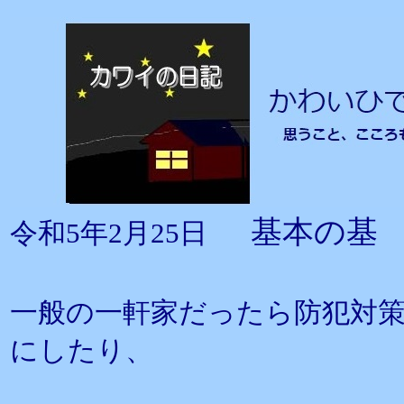
基本の基
令和5年2月25日
一般の一軒家だったら防犯対
にしたり、