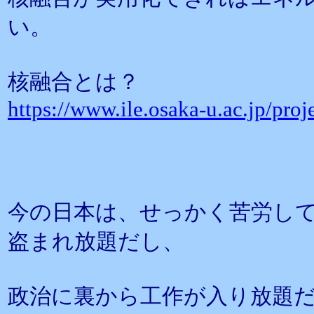
い。
核融合とは？
https://www.ile.osaka-u.ac.jp/pr
今の日本は、せっかく苦労し
盗まれ放題だし、
政治に裏から工作が入り放題