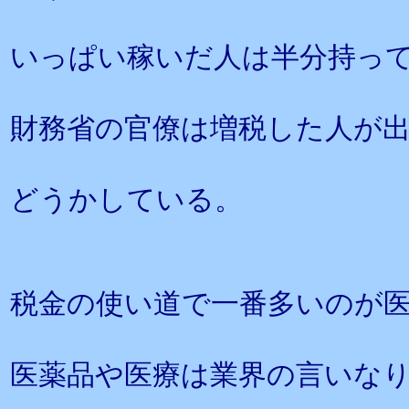
いっぱい稼いだ人は半分持っ
財務省の官僚は増税した人が
どうかしている。
税金の使い道で一番多いのが
医薬品や医療は業界の言いな