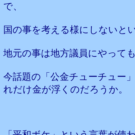
で、
国の事を考える様にしないと
地元の事は地方議員にやって
今話題の「公金チューチュー
れだけ金が浮くのだろうか。
「平和ボケ」という言葉が使