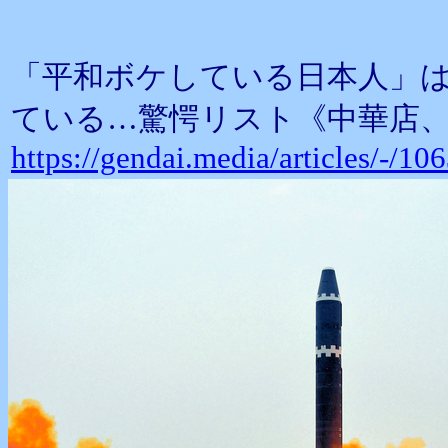
「平和ボケしている日本人」
ている…驚愕リスト《中華店
https://gendai.media/articles/-/1