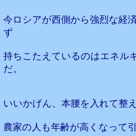
今ロシアが西側から強烈な経
ず
持ちこたえているのはエネル
だ。
いいかげん、本腰を入れて整
農家の人も年齢が高くなって