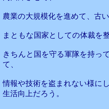
農業の大規模化を進めて、古
まともな国家としての体裁を
きちんと国を守る軍隊を持っ
て、
情報や技術を盗まれない様に
生活向上だろう。