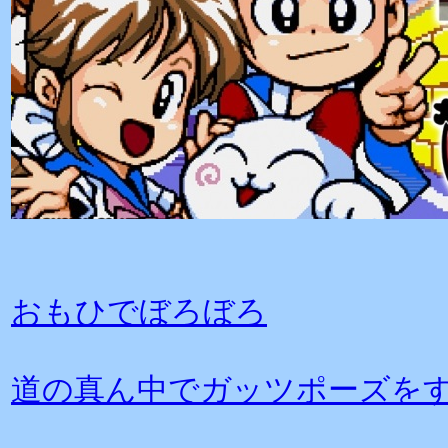
おもひでぼろぼろ
道の真ん中でガッツポーズを