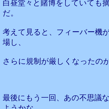
白昼堂々と賭博をしていても
だ。
考えて見ると、フィーバー機
場し、
さらに規制が厳しくなったの
最後にもう一回、あの不思議
ようかな、、、。