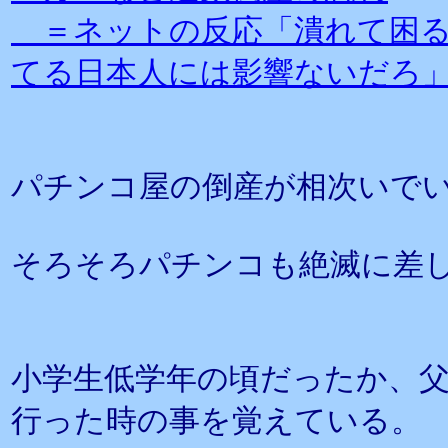
＝ネットの反応「潰れて困る
てる日本人には影響ないだろ
パチンコ屋の倒産が相次いで
そろそろパチンコも絶滅に差
小学生低学年の頃だったか、
行った時の事を覚えている。