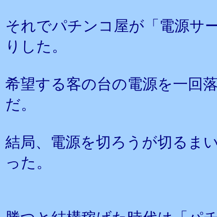
それでパチンコ屋が「電源サ
りした。
希望する客の台の電源を一回
だ。
結局、電源を切ろうが切るま
った。