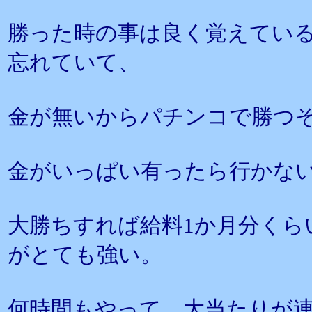
勝った時の事は良く覚えてい
忘れていて、
金が無いからパチンコで勝つ
金がいっぱい有ったら行かな
大勝ちすれば給料1か月分くら
がとても強い。
何時間もやって、大当たりが連ち