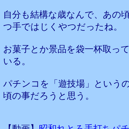
自分も結構な歳なんで、あの
つ手ではじくやつだったね。
お菓子とか景品を袋一杯取っ
いる。
パチンコを「遊技場」という
頃の事だろうと思う。
【動画】
昭和れとろ手打ちパ