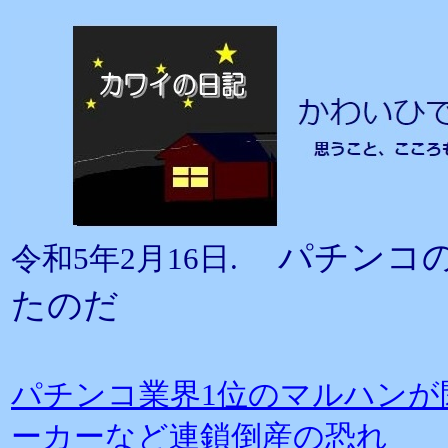
パチンコ
令和5年2月16日.
たのだ
パチンコ業界1位のマルハンが
ーカーなど連鎖倒産の恐れ