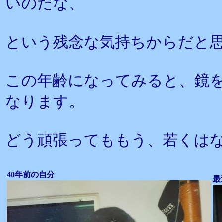
いのだな、
という残念な気持ちからだと
この年齢になってみると、鏡
なります。
どう頑張ってももう、若くは
40年前の自分
最