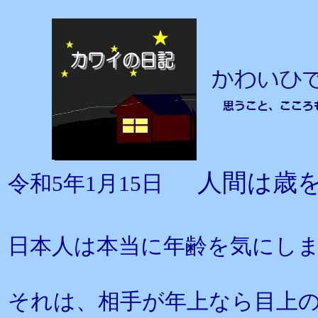
人間は歳
令和5年1月15日
日本人は本当に年齢を気にし
それは、相手が年上なら目上