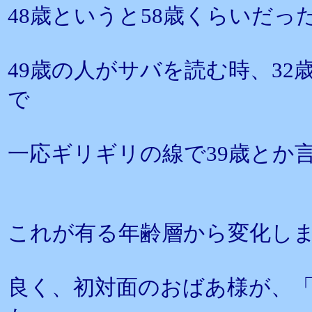
48歳というと58歳くらいだっ
49歳の人がサバを読む時、3
で
一応ギリギリの線で39歳とか
これが有る年齢層から変化し
良く、初対面のおばあ様が、「