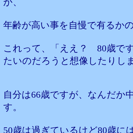
か、
年齢が高い事を自慢で有るか
これって、「ええ？ 80歳で
たいのだろうと想像したりし
自分は66歳ですが、なんだか
す。
50歳は過ぎているけど80歳に