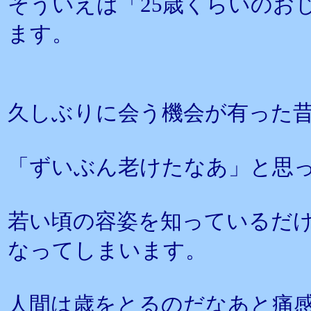
そういえば「25歳くらいのお
ます。
久しぶりに会う機会が有った
「ずいぶん老けたなあ」と思
若い頃の容姿を知っているだ
なってしまいます。
人間は歳をとるのだなあと痛