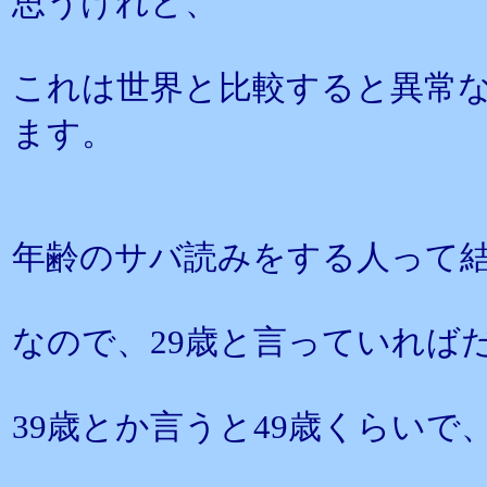
思うけれど、
これは世界と比較すると異常
ます。
年齢のサバ読みをする人って
なので、29歳と言っていれば
39歳とか言うと49歳くらいで